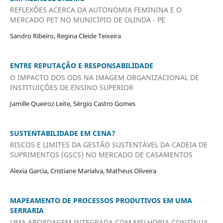
REFLEXÕES ACERCA DA AUTONOMIA FEMININA E O
MERCADO PET NO MUNICÍPIO DE OLINDA - PE
Sandro Ribeiro, Regina Cleide Teixeira
ENTRE REPUTAÇÃO E RESPONSABILIDADE
O IMPACTO DOS ODS NA IMAGEM ORGANIZACIONAL DE
INSTITUIÇÕES DE ENSINO SUPERIOR
Jamille Queiroz Leite, Sérgio Castro Gomes
SUSTENTABILIDADE EM CENA?
RISCOS E LIMITES DA GESTÃO SUSTENTÁVEL DA CADEIA DE
SUPRIMENTOS (GSCS) NO MERCADO DE CASAMENTOS
Alexia Garcia, Cristiane Marialva, Matheus Oliveira
MAPEAMENTO DE PROCESSOS PRODUTIVOS EM UMA
SERRARIA
UMA ABORDAGEM INTEGRADA COM MELHORIA CONTÍNUA