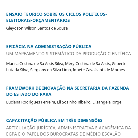
ENSAIO TEÓRICO SOBRE OS CICLOS POLÍTICOS-
ELEITORAIS-ORÇAMENTÁRIOS
Gleydson Wilson Santos de Sousa
EFICÁCIA NA ADMINISTRAÇÃO PÚBLICA
UM MAPEAMENTO SISTEMÁTICO DA PRODUÇÃO CIENTÍFICA
Marisa Cristina de Sá Assís Silva, Méry Cristina de Sá Assís, Gilberto
Luiz da Silva, Sergiany da Silva Lima, Ionete Cavalcanti de Moraes
FRAMEWORK DE INOVAÇÃO NA SECRETARIA DA FAZENDA
DO ESTADO DO PARÁ
Luciana Rodrigues Ferreira, Eli Sòsinho Ribeiro, Elisangela Jorge
CAPACITAÇÃO PÚBLICA EM TRÊS DIMENSÕES
ARTICULAÇÃO JURÍDICA, ADMINISTRATIVA E ACADÊMICA DA
EGPA E O PAPEL DOS BUROCRATAS DE MÉDIO ESCALÃO