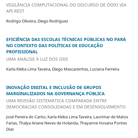
VIGILÂNCIA COMPUTACIONAL DO DISCURSO DE ÓDIO VIA
API REST
Rodrigo Oliveira, Diego Rodriguez
EFICIÊNCIA DAS ESCOLAS TÉCNICAS PÚBLICAS NO PARÁ
NO CONTEXTO DAS POLÍTICAS DE EDUCAÇÃO
PROFISSIONAL
UMA ANÁLISE À LUZ DOS ODS
Karla Kleba Lima Taveira, Diego Mascarenhas, Luciana Ferreira
INOVAÇÃO DIGITAL E INCLUSÃO DE GRUPOS
MARGINALIZADOS NA GOVERNANÇA PÚBLICA
UMA REVISÃO SISTEMÁTICA COMPARADA ENTRE
DEMOCRACIAS CONSOLIDADAS E EM DESENVOLVIMENTO
José Pereira do Canto, Karla Kleba Lima Taveira, Laurimar de Matos
Farias, Thalya Ariane Neves de Holanda, Thayanne Hosana Pontes
Dias