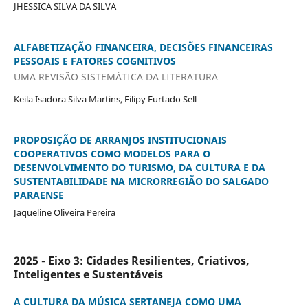
JHESSICA SILVA DA SILVA
ALFABETIZAÇÃO FINANCEIRA, DECISÕES FINANCEIRAS
PESSOAIS E FATORES COGNITIVOS
UMA REVISÃO SISTEMÁTICA DA LITERATURA
Keila Isadora Silva Martins, Filipy Furtado Sell
PROPOSIÇÃO DE ARRANJOS INSTITUCIONAIS
COOPERATIVOS COMO MODELOS PARA O
DESENVOLVIMENTO DO TURISMO, DA CULTURA E DA
SUSTENTABILIDADE NA MICRORREGIÃO DO SALGADO
PARAENSE
Jaqueline Oliveira Pereira
2025 - Eixo 3: Cidades Resilientes, Criativos,
Inteligentes e Sustentáveis
A CULTURA DA MÚSICA SERTANEJA COMO UMA