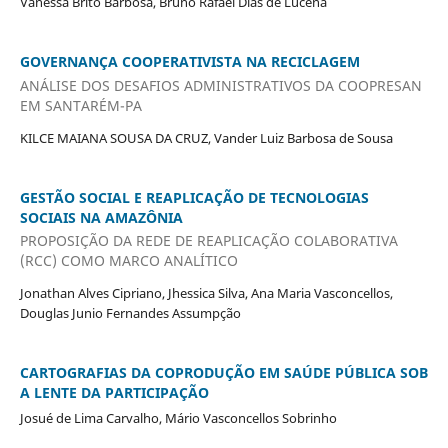
Vanessa Brito Barbosa, Bruno Rafael Dias de Lucena
GOVERNANÇA COOPERATIVISTA NA RECICLAGEM
ANÁLISE DOS DESAFIOS ADMINISTRATIVOS DA COOPRESAN
EM SANTARÉM-PA
KILCE MAIANA SOUSA DA CRUZ, Vander Luiz Barbosa de Sousa
GESTÃO SOCIAL E REAPLICAÇÃO DE TECNOLOGIAS
SOCIAIS NA AMAZÔNIA
PROPOSIÇÃO DA REDE DE REAPLICAÇÃO COLABORATIVA
(RCC) COMO MARCO ANALÍTICO
Jonathan Alves Cipriano, Jhessica Silva, Ana Maria Vasconcellos,
Douglas Junio Fernandes Assumpção
CARTOGRAFIAS DA COPRODUÇÃO EM SAÚDE PÚBLICA SOB
A LENTE DA PARTICIPAÇÃO
Josué de Lima Carvalho, Mário Vasconcellos Sobrinho