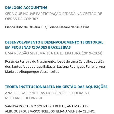
DIALOGIC ACCOUNTING
SERÁ QUE HOUVE PARTICIPAÇÃO CIDADÃ NA GESTÃO DE
OBRAS DA COP-30?
Bianca Brito de Oliveira Luz, Lidiane Nazaré da Silva Dias
DESENVOLVIMENTO E DESENVOLVIMENTO TERRITORIAL
EM PEQUENAS CIDADES BRASILEIRAS
UMA REVISÃO SISTEMÁTICA DA LITERATURA (2019–2024)
Rossicléa Ferreira do Nascimento, Josué de Lima Carvalho, Luciléa
dos Santos Albuquerque Baltazar, Luciana Rodrigues Ferreira, Ana
Maria de Albuquerque Vasconcellos
TEORIA INSTITUCIONALISTA NA GESTÃO DAS AQUISIÇÕES
ANÁLISE DAS PRÁTICAS NOS ÓRGÃOS FEDERAIS E
MILITARES DO BRASIL
VANUSA DO CARMO SOUZA DE FREITAS, ANA MARIA DE
ALBUQUERQUE VASCONCELLOS, ELIANA VILHENA CELINO,