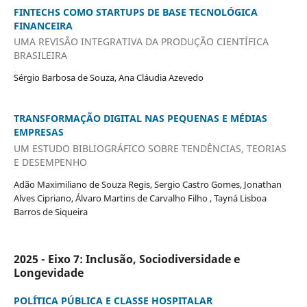
FINTECHS COMO STARTUPS DE BASE TECNOLÓGICA
FINANCEIRA
UMA REVISÃO INTEGRATIVA DA PRODUÇÃO CIENTÍFICA
BRASILEIRA
Sérgio Barbosa de Souza, Ana Cláudia Azevedo
TRANSFORMAÇÃO DIGITAL NAS PEQUENAS E MÉDIAS
EMPRESAS
UM ESTUDO BIBLIOGRÁFICO SOBRE TENDÊNCIAS, TEORIAS
E DESEMPENHO
Adão Maximiliano de Souza Regis, Sergio Castro Gomes, Jonathan
Alves Cipriano, Álvaro Martins de Carvalho Filho , Tayná Lisboa
Barros de Siqueira
2025 - Eixo 7: Inclusão, Sociodiversidade e
Longevidade
POLÍTICA PÚBLICA E CLASSE HOSPITALAR