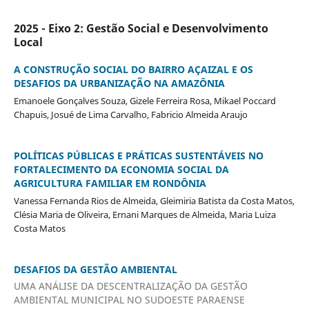
2025 - Eixo 2: Gestão Social e Desenvolvimento
Local
A CONSTRUÇÃO SOCIAL DO BAIRRO AÇAIZAL E OS
DESAFIOS DA URBANIZAÇÃO NA AMAZÔNIA
Emanoele Gonçalves Souza, Gizele Ferreira Rosa, Mikael Poccard
Chapuis, Josué de Lima Carvalho, Fabricio Almeida Araujo
POLÍTICAS PÚBLICAS E PRÁTICAS SUSTENTÁVEIS NO
FORTALECIMENTO DA ECONOMIA SOCIAL DA
AGRICULTURA FAMILIAR EM RONDÔNIA
Vanessa Fernanda Rios de Almeida, Gleimiria Batista da Costa Matos,
Clésia Maria de Oliveira, Ernani Marques de Almeida, Maria Luiza
Costa Matos
DESAFIOS DA GESTÃO AMBIENTAL
UMA ANÁLISE DA DESCENTRALIZAÇÃO DA GESTÃO
AMBIENTAL MUNICIPAL NO SUDOESTE PARAENSE