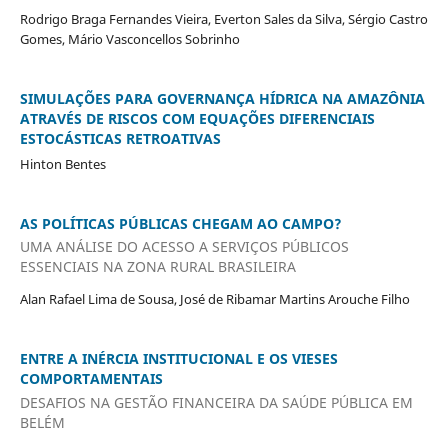
Rodrigo Braga Fernandes Vieira, Everton Sales da Silva, Sérgio Castro
Gomes, Mário Vasconcellos Sobrinho
SIMULAÇÕES PARA GOVERNANÇA HÍDRICA NA AMAZÔNIA
ATRAVÉS DE RISCOS COM EQUAÇÕES DIFERENCIAIS
ESTOCÁSTICAS RETROATIVAS
Hinton Bentes
AS POLÍTICAS PÚBLICAS CHEGAM AO CAMPO?
UMA ANÁLISE DO ACESSO A SERVIÇOS PÚBLICOS
ESSENCIAIS NA ZONA RURAL BRASILEIRA
Alan Rafael Lima de Sousa, José de Ribamar Martins Arouche Filho
ENTRE A INÉRCIA INSTITUCIONAL E OS VIESES
COMPORTAMENTAIS
DESAFIOS NA GESTÃO FINANCEIRA DA SAÚDE PÚBLICA EM
BELÉM