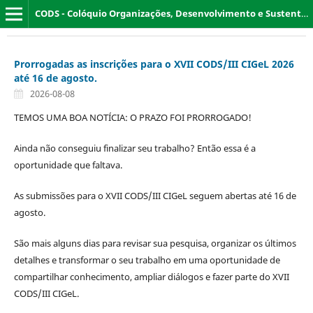
CODS - Colóquio Organizações, Desenvolvimento e Sustentabilidade
Prorrogadas as inscrições para o XVII CODS/III CIGeL 2026
até 16 de agosto.
2026-08-08
TEMOS UMA BOA NOTÍCIA: O PRAZO FOI PRORROGADO!
Ainda não conseguiu finalizar seu trabalho? Então essa é a
oportunidade que faltava.
As submissões para o XVII CODS/III CIGeL seguem abertas até 16 de
agosto.
São mais alguns dias para revisar sua pesquisa, organizar os últimos
detalhes e transformar o seu trabalho em uma oportunidade de
compartilhar conhecimento, ampliar diálogos e fazer parte do XVII
CODS/III CIGeL.