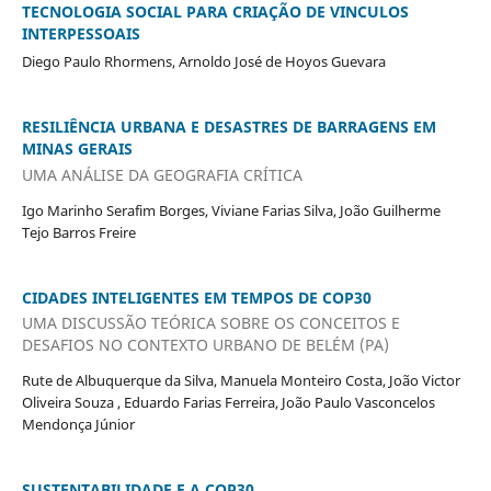
TECNOLOGIA SOCIAL PARA CRIAÇÃO DE VINCULOS
INTERPESSOAIS
Diego Paulo Rhormens, Arnoldo José de Hoyos Guevara
RESILIÊNCIA URBANA E DESASTRES DE BARRAGENS EM
MINAS GERAIS
UMA ANÁLISE DA GEOGRAFIA CRÍTICA
Igo Marinho Serafim Borges, Viviane Farias Silva, João Guilherme
Tejo Barros Freire
CIDADES INTELIGENTES EM TEMPOS DE COP30
UMA DISCUSSÃO TEÓRICA SOBRE OS CONCEITOS E
DESAFIOS NO CONTEXTO URBANO DE BELÉM (PA)
Rute de Albuquerque da Silva, Manuela Monteiro Costa, João Victor
Oliveira Souza , Eduardo Farias Ferreira, João Paulo Vasconcelos
Mendonça Júnior
SUSTENTABILIDADE E A COP30