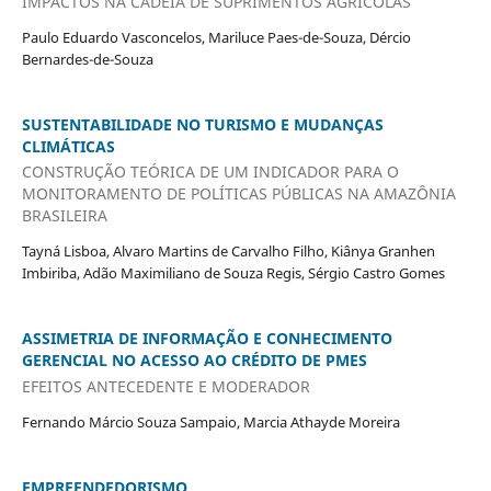
IMPACTOS NA CADEIA DE SUPRIMENTOS AGRÍCOLAS
Paulo Eduardo Vasconcelos, Mariluce Paes-de-Souza, Dércio
Bernardes-de-Souza
SUSTENTABILIDADE NO TURISMO E MUDANÇAS
CLIMÁTICAS
CONSTRUÇÃO TEÓRICA DE UM INDICADOR PARA O
MONITORAMENTO DE POLÍTICAS PÚBLICAS NA AMAZÔNIA
BRASILEIRA
Tayná Lisboa, Alvaro Martins de Carvalho Filho, Kiânya Granhen
Imbiriba, Adão Maximiliano de Souza Regis, Sérgio Castro Gomes
ASSIMETRIA DE INFORMAÇÃO E CONHECIMENTO
GERENCIAL NO ACESSO AO CRÉDITO DE PMES
EFEITOS ANTECEDENTE E MODERADOR
Fernando Márcio Souza Sampaio, Marcia Athayde Moreira
EMPREENDEDORISMO