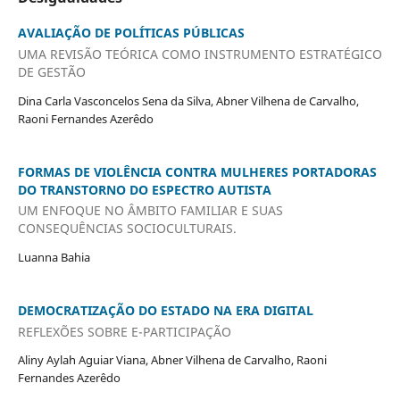
AVALIAÇÃO DE POLÍTICAS PÚBLICAS
UMA REVISÃO TEÓRICA COMO INSTRUMENTO ESTRATÉGICO
DE GESTÃO
Dina Carla Vasconcelos Sena da Silva, Abner Vilhena de Carvalho,
Raoni Fernandes Azerêdo
FORMAS DE VIOLÊNCIA CONTRA MULHERES PORTADORAS
DO TRANSTORNO DO ESPECTRO AUTISTA
UM ENFOQUE NO ÂMBITO FAMILIAR E SUAS
CONSEQUÊNCIAS SOCIOCULTURAIS.
Luanna Bahia
DEMOCRATIZAÇÃO DO ESTADO NA ERA DIGITAL
REFLEXÕES SOBRE E-PARTICIPAÇÃO
Aliny Aylah Aguiar Viana, Abner Vilhena de Carvalho, Raoni
Fernandes Azerêdo