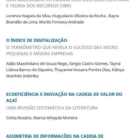
E TEORIA DOS RECURSOS (VBR)
Lorenza Nagata da Silva, Huguslavio Oliveira da Rocha , Rayra
Brandão de Lima, Murilo Fonseca Andrade
O ÍNDICE DE DIGITALIZAÇÃO
O TERMÔMETRO QUE REVELA O SUCESSO DAS MICRO,
PEQUENAS E MÉDIAS EMPRESAS
Adão Maximiliano de Souza Regis, Sergio Castro Gomes, Tayná
Lisboa Barros de Siqueira, Thayanne Hosana Pontes Dias, Kiânya
Granhen Imbiriba
ECOEFICIÊNCIA E INOVAÇÃO NA CADEIA DE VALOR DO
AÇAÍ
UMA REVISÃO SISTEMÁTICA DA LITERATURA
Cintia Rosário, Marcia Athayde Moreira
ASSIMETRIA DE INFORMAÇÕES NA CADEIA DE