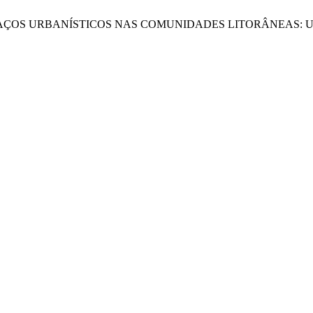
los, A. M. ESPAÇOS URBANÍSTICOS NAS COMUNIDADES LITOR