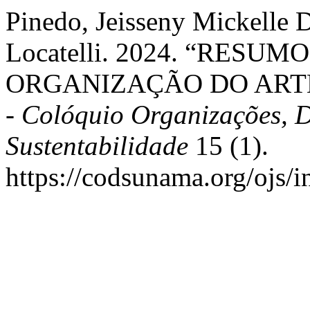
Pinedo, Jeisseny Mickelle 
Locatelli. 2024. “RESU
ORGANIZAÇÃO DO ART
- Colóquio Organizações, 
Sustentabilidade
15 (1).
https://codsunama.org/ojs/i