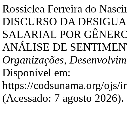
Rossiclea Ferreira do Nas
DISCURSO DA DESIGU
SALARIAL POR GÊNERO
ANÁLISE DE SENTIMEN
Organizações, Desenvolvime
Disponível em:
https://codsunama.org/ojs/i
(Acessado: 7 agosto 2026).