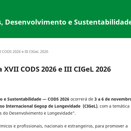
, Desenvolvimento e Sustentabilidad
 CODS 2026 e III CIGeL 2026
XVII CODS 2026 e III CIGeL 2026
to e Sustentabilidade — CODS 2026
ocorrerá de
3 a 6 de novembr
sso Internacional Gegop de Longevidade
(CIGeL)
, com a temática
s do Desenvolvimento e Longevidade".
micos e profissionais, nacionais e estrangeiros, para promover a