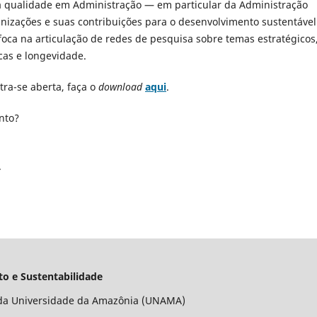
lta qualidade em Administração — em particular da Administração
anizações e suas contribuições para o desenvolvimento sustentável
foca na articulação de redes de pesquisa sobre temas estratégicos
cas e longevidade.
ra-se aberta, faça o
download
aqui
.
nto?
.
.
o e Sustentabilidade
da Universidade da Amazônia (UNAMA)