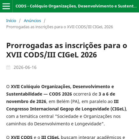
CODS - Colóquio Organizações, Desenvolvimento e Sustentabilidade
Início
/
Anúncios
/
Prorrogadas as inscrições para o XVII CODS/III CIGeL 2026
Prorrogadas as inscrições para o
XVII CODS/III CIGeL 2026
2026-06-16
O
XVII Colóquio Organizações, Desenvolvimento e
Sustentabilidade — CODS 2026
ocorrerá de
3 a 6 de
novembro de 2026
, em Belém (PA), em paralelo ao
III
Congresso Internacional Gegop de Longevidade
(CIGeL)
,
com a temática central "Sociedade e Organizações nos
caminhos do Desenvolvimento e Longevidade".
O
XVII CODS
e o
III CIGeL
buscam integrar acadêmicos e