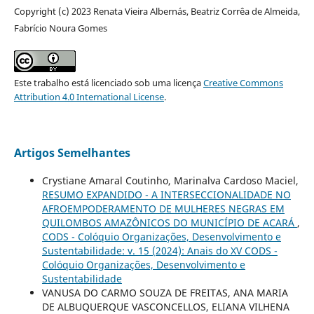
Copyright (c) 2023 Renata Vieira Albernás, Beatriz Corrêa de Almeida,
Fabrício Noura Gomes
Este trabalho está licenciado sob uma licença
Creative Commons
Attribution 4.0 International License
.
Artigos Semelhantes
Crystiane Amaral Coutinho, Marinalva Cardoso Maciel,
RESUMO EXPANDIDO - A INTERSECCIONALIDADE NO
AFROEMPODERAMENTO DE MULHERES NEGRAS EM
QUILOMBOS AMAZÔNICOS DO MUNICÍPIO DE ACARÁ
,
CODS - Colóquio Organizações, Desenvolvimento e
Sustentabilidade: v. 15 (2024): Anais do XV CODS -
Colóquio Organizações, Desenvolvimento e
Sustentabilidade
VANUSA DO CARMO SOUZA DE FREITAS, ANA MARIA
DE ALBUQUERQUE VASCONCELLOS, ELIANA VILHENA