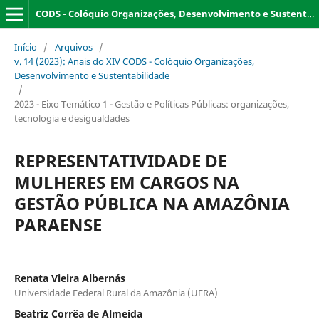
CODS - Colóquio Organizações, Desenvolvimento e Sustentabilidade
Início
/
Arquivos
/
v. 14 (2023): Anais do XIV CODS - Colóquio Organizações,
Desenvolvimento e Sustentabilidade
/
2023 - Eixo Temático 1 - Gestão e Políticas Públicas: organizações,
tecnologia e desigualdades
REPRESENTATIVIDADE DE
MULHERES EM CARGOS NA
GESTÃO PÚBLICA NA AMAZÔNIA
PARAENSE
Renata Vieira Albernás
Universidade Federal Rural da Amazônia (UFRA)
Beatriz Corrêa de Almeida