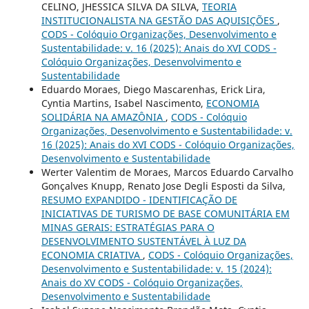
CELINO, JHESSICA SILVA DA SILVA,
TEORIA
INSTITUCIONALISTA NA GESTÃO DAS AQUISIÇÕES
,
CODS - Colóquio Organizações, Desenvolvimento e
Sustentabilidade: v. 16 (2025): Anais do XVI CODS -
Colóquio Organizações, Desenvolvimento e
Sustentabilidade
Eduardo Moraes, Diego Mascarenhas, Erick Lira,
Cyntia Martins, Isabel Nascimento,
ECONOMIA
SOLIDÁRIA NA AMAZÔNIA
,
CODS - Colóquio
Organizações, Desenvolvimento e Sustentabilidade: v.
16 (2025): Anais do XVI CODS - Colóquio Organizações,
Desenvolvimento e Sustentabilidade
Werter Valentim de Moraes, Marcos Eduardo Carvalho
Gonçalves Knupp, Renato Jose Degli Esposti da Silva,
RESUMO EXPANDIDO - IDENTIFICAÇÃO DE
INICIATIVAS DE TURISMO DE BASE COMUNITÁRIA EM
MINAS GERAIS: ESTRATÉGIAS PARA O
DESENVOLVIMENTO SUSTENTÁVEL À LUZ DA
ECONOMIA CRIATIVA
,
CODS - Colóquio Organizações,
Desenvolvimento e Sustentabilidade: v. 15 (2024):
Anais do XV CODS - Colóquio Organizações,
Desenvolvimento e Sustentabilidade