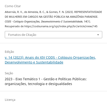
Como Citar
Albernás, R. V., de Almeida, B. C., & Gomes, F. N. (2023). REPRESENTATIVIDADE
DE MULHERES EM CARGOS NA GESTÃO PÚBLICA NA AMAZÔNIA PARAENSE.
CODS - Colóquio Organizações, Desenvolvimento E Sustentabilidade
,
14
(1).
Recuperado de https://codsunama.org/ojs/index.php/br/article/view/145
Fomatos de Citação
Edição
v. 14 (2023): Anais do XIV CODS - Colóquio Organizações,
Desenvolvimento e Sustentabilidade
Seção
2023 - Eixo Temático 1 - Gestão e Políticas Públicas:
organizações, tecnologia e desigualdades
Licença