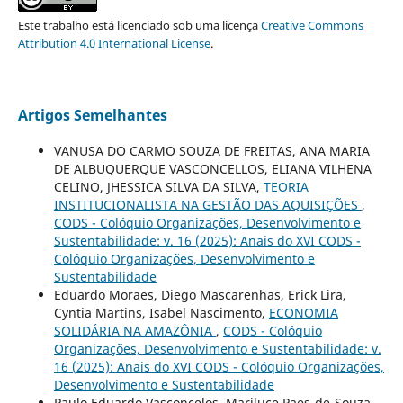
Este trabalho está licenciado sob uma licença
Creative Commons
Attribution 4.0 International License
.
Artigos Semelhantes
VANUSA DO CARMO SOUZA DE FREITAS, ANA MARIA
DE ALBUQUERQUE VASCONCELLOS, ELIANA VILHENA
CELINO, JHESSICA SILVA DA SILVA,
TEORIA
INSTITUCIONALISTA NA GESTÃO DAS AQUISIÇÕES
,
CODS - Colóquio Organizações, Desenvolvimento e
Sustentabilidade: v. 16 (2025): Anais do XVI CODS -
Colóquio Organizações, Desenvolvimento e
Sustentabilidade
Eduardo Moraes, Diego Mascarenhas, Erick Lira,
Cyntia Martins, Isabel Nascimento,
ECONOMIA
SOLIDÁRIA NA AMAZÔNIA
,
CODS - Colóquio
Organizações, Desenvolvimento e Sustentabilidade: v.
16 (2025): Anais do XVI CODS - Colóquio Organizações,
Desenvolvimento e Sustentabilidade
Paulo Eduardo Vasconcelos, Mariluce Paes-de-Souza,