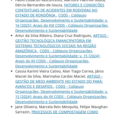
Dércio Bernardes-de-Souza,
FATORES E CONDIÇÕES
CONTEXTUAIS DE ACIDENTES EM RODOVIAS NO
ESTADO DE RONDÔNIA
,
CODS - Colóquio
Organizações, Desenvolvimento e Sustentabilidade: v.
16 (2025): Anais do XVI CODS - Colóquio Organizações,
Desenvolvimento e Sustentabilidade
Artur da Silva Ribeiro, Diana Cruz Rodrigues,
ARTIGO -
GESTÃO TECNOLÓGICA EMANCIPATÓRIA EM
SISTEMAS TECNOLÓGICOS SOCIAIS NA REGIÃO
AMAZÔNICA
,
CODS - Colóquio Organizações,
Desenvolvimento e Sustentabilidade: v. 15 (2024):
Anais do XV CODS - Colóquio Organizações,
Desenvolvimento e Sustentabilidade
Cassia Karimi Vieira Cativo, Alan Tiago Correa, Jânio
Maciel da Silva, Marinalva Cardos Maciel,
ARTIGO -
GESTÃO DE MEIO AMBIENTE NO ESTADO DO PARÁ:
AVANÇOS E DESAFIOS
,
CODS - Colóquio
Organizações, Desenvolvimento e Sustentabilidade: v.
15 (2024): Anais do XV CODS - Colóquio Organizações,
Desenvolvimento e Sustentabilidade
Jane Oliveira, Marcela Reis Mesquita, Felipe Waughan
Sarrazin,
PROCESSOS DE COMPOSTAGEM COMO