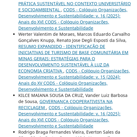
PRÁTICA SUSTENTÁVEL NO CONTEXTO UNIVERSITÁRIO
E SOCIOAMBIENTAL
,
CODS - Colóquio Organizações,
Desenvolvimento e Sustentabilidade: v. 16 (2025):
Anais do XVI CODS - Colóquio Organizações,
Desenvolvimento e Sustentabilidade
Werter Valentim de Moraes, Marcos Eduardo Carvalho
Gonçalves Knupp, Renato Jose Degli Esposti da Silva,
RESUMO EXPANDIDO - IDENTIFICAÇÃO DE
INICIATIVAS DE TURISMO DE BASE COMUNITÁRIA EM
MINAS GERAIS: ESTRATÉGIAS PARA O
DESENVOLVIMENTO SUSTENTÁVEL À LUZ DA
ECONOMIA CRIATIVA
,
CODS - Colóquio Organizações,
Desenvolvimento e Sustentabilidade: v. 15 (2024):
Anais do XV CODS - Colóquio Organizações,
Desenvolvimento e Sustentabilidade
KILCE MAIANA SOUSA DA CRUZ, Vander Luiz Barbosa
de Sousa,
GOVERNANÇA COOPERATIVISTA NA
RECICLAGEM
,
CODS - Colóquio Organizações,
Desenvolvimento e Sustentabilidade: v. 16 (2025):
Anais do XVI CODS - Colóquio Organizações,
Desenvolvimento e Sustentabilidade
Rodrigo Braga Fernandes Vieira, Everton Sales da