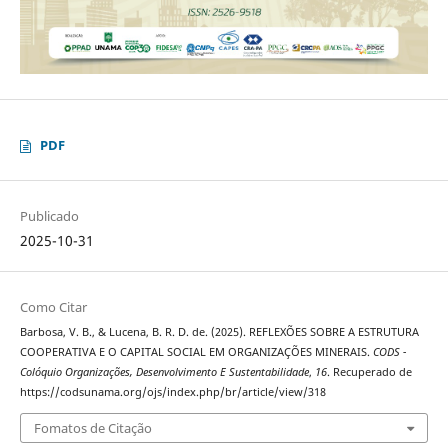
PDF
Publicado
2025-10-31
Como Citar
Barbosa, V. B., & Lucena, B. R. D. de. (2025). REFLEXÕES SOBRE A ESTRUTURA
COOPERATIVA E O CAPITAL SOCIAL EM ORGANIZAÇÕES MINERAIS.
CODS -
Colóquio Organizações, Desenvolvimento E Sustentabilidade
,
16
. Recuperado de
https://codsunama.org/ojs/index.php/br/article/view/318
Fomatos de Citação