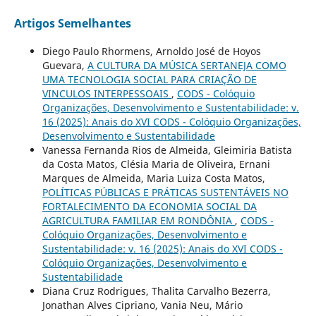
Artigos Semelhantes
Diego Paulo Rhormens, Arnoldo José de Hoyos
Guevara,
A CULTURA DA MÚSICA SERTANEJA COMO
UMA TECNOLOGIA SOCIAL PARA CRIAÇÃO DE
VINCULOS INTERPESSOAIS
,
CODS - Colóquio
Organizações, Desenvolvimento e Sustentabilidade: v.
16 (2025): Anais do XVI CODS - Colóquio Organizações,
Desenvolvimento e Sustentabilidade
Vanessa Fernanda Rios de Almeida, Gleimiria Batista
da Costa Matos, Clésia Maria de Oliveira, Ernani
Marques de Almeida, Maria Luiza Costa Matos,
POLÍTICAS PÚBLICAS E PRÁTICAS SUSTENTÁVEIS NO
FORTALECIMENTO DA ECONOMIA SOCIAL DA
AGRICULTURA FAMILIAR EM RONDÔNIA
,
CODS -
Colóquio Organizações, Desenvolvimento e
Sustentabilidade: v. 16 (2025): Anais do XVI CODS -
Colóquio Organizações, Desenvolvimento e
Sustentabilidade
Diana Cruz Rodrigues, Thalita Carvalho Bezerra,
Jonathan Alves Cipriano, Vania Neu, Mário