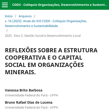
CODS - Colóquio Organizações, Desenvolvimento e Sustentabilidade
Início
/
Arquivos
/
v. 16 (2025): Anais do XVI CODS - Colóquio Organizações,
Desenvolvimento e Sustentabilidade
/
2025 - Eixo 2: Gestão Social e Desenvolvimento Local
REFLEXÕES SOBRE A ESTRUTURA
COOPERATIVA E O CAPITAL
SOCIAL EM ORGANIZAÇÕES
MINERAIS.
Vanessa Brito Barbosa
Universidade Federal do Pará - UFPA
Bruno Rafael Dias de Lucena
Universidade Federal do Pará - UFPA