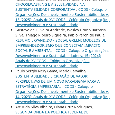
CHOOSEWASHING E A SELETIVIDADE NA
SUSTENTABILIDADE CORPORATIVA
,
CODS - Colóquio
Organizações, Desenvolvimento e Sustentabilidade: v.
16 (2025): Anais do XVI CODS - Colóquio Organizações,
Desenvolvimento e Sustentabilidade
Gustavo de Oliveira Andrade, Wesley Bruno Barbosa
Silva, Thiago Ribeiro Siqueira, Pablo Peron de Paula,
RESUMO EXPANDIDO - SOCIAL GREEN: MODELOS DE
EMPREENDEDORISMO QUE CONECTAM IMPACTO
SOCIAL E AMBIENTAL
,
CODS - Colóquio Organizações,
Desenvolvimento e Sustentabilidade: v. 15 (2024):
Anais do XV CODS - Colóquio Organizações,
Desenvolvimento e Sustentabilidade
Paulo Sergio Nery Gama, Mário Carvalho,
SUSTENTABILIDADE E CRIAÇÃO DE VALOR:
PERSPECTIVAS DE UM NOVO PARADIGMA PARA A
ESTRATÉGIA EMPRESARIAL
,
CODS - Colóquio
Organizações, Desenvolvimento e Sustentabilidade: v.
14 (2023): Anais do XIV CODS - Colóquio Organizações,
Desenvolvimento e Sustentabilidade
Artur da Silva Ribeiro, Diana Cruz Rodrigues,
SEGUNDA ONDA DA POLÍTICA FEDERAL DE