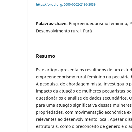
https://orcid.org/0000-0002-2196-3039
Palavras-chave:
Empreendedorismo feminino, Pe
Desenvolvimento rural, Pará
Resumo
Este artigo apresenta os resultados de um estu
empreendedorismo rural feminino na pecuária b
A pesquisa, de abordagem mista, investigou o per
impacto da atuação de mulheres pecuaristas por
questionários e análise de dados secundários. 
para uma atuação significativa dessas mulheres
propriedades, com movimentação econômica exp
relevantes ao desenvolvimento local. Apesar dis
estruturais, como o preconceito de gênero e o ac