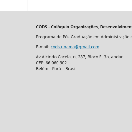
CODS - Colóquio Organizações, Desenvolviment
Programa de Pós Graduação em Administração 
E-mail:
cods.unama@gmail.com
Av Alcindo Cacela, n. 287, Bloco E, 3o. andar
CEP: 66.060 902
Belém - Pará – Brasil