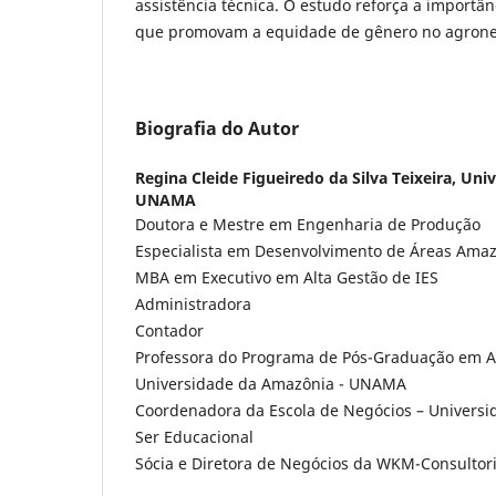
assistência técnica. O estudo reforça a importân
que promovam a equidade de gênero no agrone
Biografia do Autor
Regina Cleide Figueiredo da Silva Teixeira,
Univ
UNAMA
Doutora e Mestre em Engenharia de Produção
Especialista em Desenvolvimento de Áreas Ama
MBA em Executivo em Alta Gestão de IES
Administradora
Contador
Professora do Programa de Pós-Graduação em A
Universidade da Amazônia - UNAMA
Coordenadora da Escola de Negócios – Univers
Ser Educacional
Sócia e Diretora de Negócios da WKM-Consultor