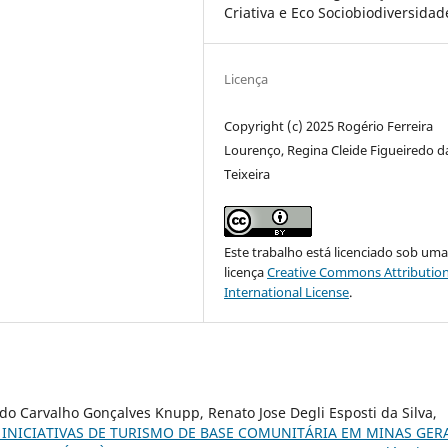
Criativa e Eco Sociobiodiversidad
Licença
Copyright (c) 2025 Rogério Ferreira
Lourenço, Regina Cleide Figueiredo da
Teixeira
Este trabalho está licenciado sob um
licença
Creative Commons Attribution
International License
.
o Carvalho Gonçalves Knupp, Renato Jose Degli Esposti da Silva,
 INICIATIVAS DE TURISMO DE BASE COMUNITÁRIA EM MINAS GERA