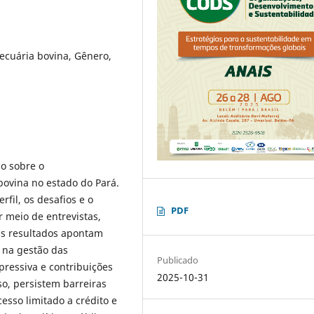
cuária bovina, Gênero,
do sobre o
ovina no estado do Pará.
fil, os desafios e o
PDF
 meio de entrevistas,
Os resultados apontam
 na gestão das
Publicado
ressiva e contribuições
2025-10-31
so, persistem barreiras
esso limitado a crédito e