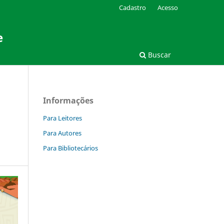
Cadastro
Acesso
e
Buscar
Informações
Para Leitores
Para Autores
Para Bibliotecários