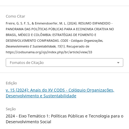
Como Citar
Freire, G. S. F. S., & Emmendoerfer, M. L. (2024). RESUMO EXPANDIDO -
PANORAMA DAS POLÍTICAS PÚBLICAS PARA A ECONOMIA CRIATIVA NO
BRASIL, MÉXICO E COLÔMBIA: ESTRATÉGIAS DE FOMENTO E
DESENVOLVIMENTO COMPARADAS.
CODS - Colóquio Organizações,
Desenvolvimento E Sustentabilidade
,
15
(1). Recuperado de
https://codsunama.org/ojs/index.php/br/article/view/33
Fomatos de Citação
Edição
v. 15 (2024): Anais do XV CODS - Colóquio Organizações,
Desenvolvimento e Sustentabilidade
Seção
2024 - Eixo Temático 1: Políticas Públicas e Tecnologia para o
Desenvolvimento Social