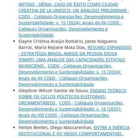
ARTIGO - DÉNIA, CASO DE ÉXITO COMO CIUDAD
CREATIVA DE LA UNESCO: UN ANÁLISIS PRELIMINAR
,
CODS - Colóquio Organizações, Desenvolvimento e
Sustentabilidade: v. 15 (2024): Anais do XV CODS -
Colóquio Organizações, Desenvolvimento e
Sustentabilidade
Elayne Cristina Araújo Romário, Jones Nogueira
Barros, Maria Rejiane Mata Dias,
RESUMO EXPANDIDO
- ESTRATÉGIA BRASIL AMIGO DA PESSOA IDOSA
(EBAPI): UMA ANÁLISE DAS CAPACIDADES ESTATAIS
MUNICIPAIS
,
CODS - Colóquio Organizações,
Desenvolvimento e Sustentabilidade: v. 15 (2024):
Anais do XV CODS - Colóquio Organizações,
Desenvolvimento e Sustentabilidade
Gleydson Wilson Santos de Sousa,
ENSAIO TEÓRICO
SOBRE OS CICLOS POLÍTICOS-ELEITORAIS-
ORÇAMENTÁRIOS
,
CODS - Colóquio Organizações,
Desenvolvimento e Sustentabilidade: v. 16 (2025):
Anais do XVI CODS - Colóquio Organizações,
Desenvolvimento e Sustentabilidade
Hinton Bentes, Diego Mascarenhas,
ENTRE A INÉRCIA
INSTITUCIONAL E OS VIESES COMPORTAMENTAIS
,