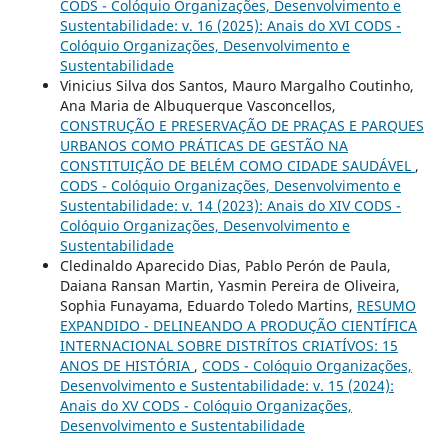
CODS - Colóquio Organizações, Desenvolvimento e
Sustentabilidade: v. 16 (2025): Anais do XVI CODS -
Colóquio Organizações, Desenvolvimento e
Sustentabilidade
Vinicius Silva dos Santos, Mauro Margalho Coutinho,
Ana Maria de Albuquerque Vasconcellos,
CONSTRUÇÃO E PRESERVAÇÃO DE PRAÇAS E PARQUES
URBANOS COMO PRÁTICAS DE GESTÃO NA
CONSTITUIÇÃO DE BELÉM COMO CIDADE SAUDÁVEL
,
CODS - Colóquio Organizações, Desenvolvimento e
Sustentabilidade: v. 14 (2023): Anais do XIV CODS -
Colóquio Organizações, Desenvolvimento e
Sustentabilidade
Cledinaldo Aparecido Dias, Pablo Perón de Paula,
Daiana Ransan Martin, Yasmin Pereira de Oliveira,
Sophia Funayama, Eduardo Toledo Martins,
RESUMO
EXPANDIDO - DELINEANDO A PRODUÇÃO CIENTÍFICA
INTERNACIONAL SOBRE DISTRÍTOS CRIATÍVOS: 15
ANOS DE HISTÓRIA
,
CODS - Colóquio Organizações,
Desenvolvimento e Sustentabilidade: v. 15 (2024):
Anais do XV CODS - Colóquio Organizações,
Desenvolvimento e Sustentabilidade