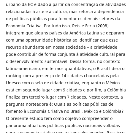
urbano da EC é dado a partir da concentração de atividades
relacionadas à arte e à cultura, mas reforça a dependência
de políticas públicas para fomentar os demais setores da
Economia Criativa. Por tudo isso, Reis e Feria (2008)
integram que alguns países da América Latina se deparam
com uma oportunidade histórica ao identificar que esse
recurso abundante em nossa sociedade – a criatividade
pode contribuir de forma conjunta à atividade cultural para
o desenvolvimento sustentável. Dessa forma, no contexto
latino-americano, em termos quantitativos, o Brasil lidera o
ranking com a presença de 14 cidades chanceladas pela
Unesco com o selo de cidade criativa, enquanto o México
está em segundo lugar com 9 cidades e por fim, a Colômbia
finaliza em terceiro lugar com 7 cidades. Neste contexto, a
pergunta norteadora é: Quais as políticas públicas de
fomento à Economia Criativa no Brasil, México e Colômbia?
O presente estudo tem como objetivo compreender o
panorama atual das políticas públicas nacionais voltadas
para a economia criativa nos países selecionados. Para isso,