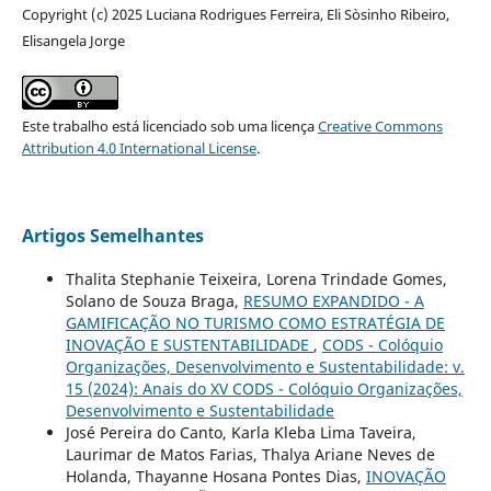
Copyright (c) 2025 Luciana Rodrigues Ferreira, Eli Sòsinho Ribeiro,
Elisangela Jorge
Este trabalho está licenciado sob uma licença
Creative Commons
Attribution 4.0 International License
.
Artigos Semelhantes
Thalita Stephanie Teixeira, Lorena Trindade Gomes,
Solano de Souza Braga,
RESUMO EXPANDIDO - A
GAMIFICAÇÃO NO TURISMO COMO ESTRATÉGIA DE
INOVAÇÃO E SUSTENTABILIDADE
,
CODS - Colóquio
Organizações, Desenvolvimento e Sustentabilidade: v.
15 (2024): Anais do XV CODS - Colóquio Organizações,
Desenvolvimento e Sustentabilidade
José Pereira do Canto, Karla Kleba Lima Taveira,
Laurimar de Matos Farias, Thalya Ariane Neves de
Holanda, Thayanne Hosana Pontes Dias,
INOVAÇÃO