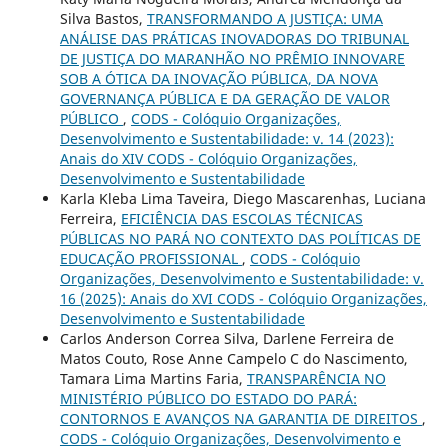
Silva Bastos,
TRANSFORMANDO A JUSTIÇA: UMA
ANÁLISE DAS PRÁTICAS INOVADORAS DO TRIBUNAL
DE JUSTIÇA DO MARANHÃO NO PRÊMIO INNOVARE
SOB A ÓTICA DA INOVAÇÃO PÚBLICA, DA NOVA
GOVERNANÇA PÚBLICA E DA GERAÇÃO DE VALOR
PÚBLICO
,
CODS - Colóquio Organizações,
Desenvolvimento e Sustentabilidade: v. 14 (2023):
Anais do XIV CODS - Colóquio Organizações,
Desenvolvimento e Sustentabilidade
Karla Kleba Lima Taveira, Diego Mascarenhas, Luciana
Ferreira,
EFICIÊNCIA DAS ESCOLAS TÉCNICAS
PÚBLICAS NO PARÁ NO CONTEXTO DAS POLÍTICAS DE
EDUCAÇÃO PROFISSIONAL
,
CODS - Colóquio
Organizações, Desenvolvimento e Sustentabilidade: v.
16 (2025): Anais do XVI CODS - Colóquio Organizações,
Desenvolvimento e Sustentabilidade
Carlos Anderson Correa Silva, Darlene Ferreira de
Matos Couto, Rose Anne Campelo C do Nascimento,
Tamara Lima Martins Faria,
TRANSPARÊNCIA NO
MINISTÉRIO PÚBLICO DO ESTADO DO PARÁ:
CONTORNOS E AVANÇOS NA GARANTIA DE DIREITOS
,
CODS - Colóquio Organizações, Desenvolvimento e