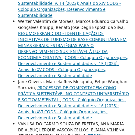
Sustentabilidade: v. 14 (2023): Anais do XIV CODS -
Colóquio Organizações, Desenvolvimento e
Sustentabilidade
Werter Valentim de Moraes, Marcos Eduardo Carvalho
Gonçalves Knupp, Renato Jose Degli Esposti da Silva,
RESUMO EXPANDIDO - IDENTIFICAÇÃO DE
INICIATIVAS DE TURISMO DE BASE COMUNITÁRIA EM
MINAS GERAIS: ESTRATÉGIAS PARA O
DESENVOLVIMENTO SUSTENTÁVEL À LUZ DA
ECONOMIA CRIATIVA
,
CODS - Colóquio Organizações,
Desenvolvimento e Sustentabilidade: v. 15 (2024):
Anais do XV CODS - Colóquio Organizações,
Desenvolvimento e Sustentabilidade
Jane Oliveira, Marcela Reis Mesquita, Felipe Waughan
Sarrazin,
PROCESSOS DE COMPOSTAGEM COMO
PRÁTICA SUSTENTÁVEL NO CONTEXTO UNIVERSITÁRIO
E SOCIOAMBIENTAL
,
CODS - Colóquio Organizações,
Desenvolvimento e Sustentabilidade: v. 16 (2025):
Anais do XVI CODS - Colóquio Organizações,
Desenvolvimento e Sustentabilidade
VANUSA DO CARMO SOUZA DE FREITAS, ANA MARIA
DE ALBUQUERQUE VASCONCELLOS, ELIANA VILHENA