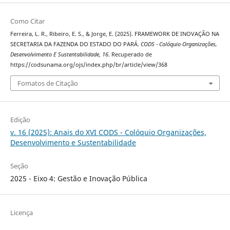
Como Citar
Ferreira, L. R., Ribeiro, E. S., & Jorge, E. (2025). FRAMEWORK DE INOVAÇÃO NA
SECRETARIA DA FAZENDA DO ESTADO DO PARÁ.
CODS - Colóquio Organizações,
Desenvolvimento E Sustentabilidade
,
16
. Recuperado de
https://codsunama.org/ojs/index.php/br/article/view/368
Fomatos de Citação
Edição
v. 16 (2025): Anais do XVI CODS - Colóquio Organizações,
Desenvolvimento e Sustentabilidade
Seção
2025 - Eixo 4: Gestão e Inovação Pública
Licença