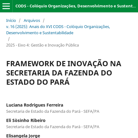
CODS - Colóquio Organizações, Desenvolvimento e Sustentabilidade
Início
/
Arquivos
/
v. 16 (2025): Anais do XVI CODS - Colóquio Organizações,
Desenvolvimento e Sustentabilidade
/
2025 - Eixo 4: Gestão e Inovação Pública
FRAMEWORK DE INOVAÇÃO NA
SECRETARIA DA FAZENDA DO
ESTADO DO PARÁ
Luciana Rodrigues Ferreira
Secretaria de Estado da Fazenda do Pará - SEFA/PA
Eli Sòsinho Ribeiro
Secretaria de Estado da Fazenda do Pará - SEFA/PA
Elisangela Jorge