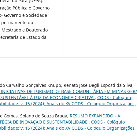
eral do Pará (UFPA).
ração Pública e Governo
o- Governo e Sociedade
ra permanente do
- Mestrado e Doutorado
ecretaria de Estado da
o Carvalho Gonçalves Knupp, Renato Jose Degli Esposti da Silva,
 INICIATIVAS DE TURISMO DE BASE COMUNITÁRIA EM MINAS GERA
SUSTENTÁVEL À LUZ DA ECONOMIA CRIATIVA
,
CODS - Colóquio
ilidade: v. 15 (2024): Anais do XV CODS - Colóquio Organizações,
ade Gomes, Solano de Souza Braga,
RESUMO EXPANDIDO - A
ÉGIA DE INOVAÇÃO E SUSTENTABILIDADE
,
CODS - Colóquio
ilidade: v. 15 (2024): Anais do XV CODS - Colóquio Organizações,