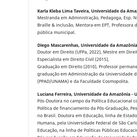
Karla Kleba Lima Taveira,
Universidade da Am
Mestranda em Administração, Pedagoga, Esp. N
Braille & inclusão, Mentora em EPT, Professora d
pública municipal.
Diego Mascarenhas,
Universidade da Amazôni
Doutor em Direito (UFPa, 2022), Mestre em Direit
Especialista em Direito Civil (2015),
Graduação em Direito (2010), Professor perman
graduação em Administração da Universidade 
(PPAD/UNAMA) e da Faculdade Cosmopolita.
Luciana Ferreira,
Universidade da Amazônia -
Pós-Doutora no campo da Política Educacional c
Política de financiamento da Pós-Graduação, P
no Brasil. Doutora em Educação, linha de Estado
Humana, pela Universidade Federal de São Carl
Educação, na linha de Políticas Públicas Educac