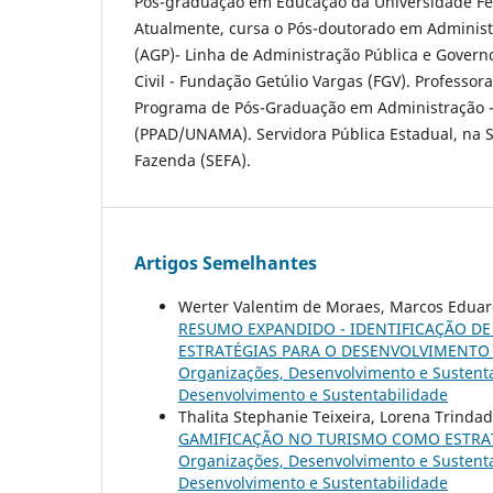
Pós-graduação em Educação da Universidade Fed
Atualmente, cursa o Pós-doutorado em Administ
(AGP)- Linha de Administração Pública e Govern
Civil - Fundação Getúlio Vargas (FGV). Professo
Programa de Pós-Graduação em Administração 
(PPAD/UNAMA). Servidora Pública Estadual, na S
Fazenda (SEFA).
Artigos Semelhantes
Werter Valentim de Moraes, Marcos Eduard
RESUMO EXPANDIDO - IDENTIFICAÇÃO DE
ESTRATÉGIAS PARA O DESENVOLVIMENTO 
Organizações, Desenvolvimento e Sustentab
Desenvolvimento e Sustentabilidade
Thalita Stephanie Teixeira, Lorena Trind
GAMIFICAÇÃO NO TURISMO COMO ESTRAT
Organizações, Desenvolvimento e Sustentab
Desenvolvimento e Sustentabilidade