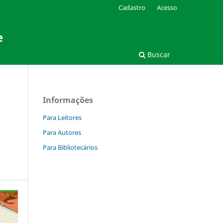
Cadastro
Acesso
e
Buscar
Informações
Para Leitores
Para Autores
Para Bibliotecários