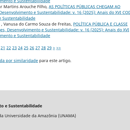
imento e Sustentabilidade
ar Martins Arouche Filho,
AS POLÍTICAS PÚBLICAS CHEGAM AO
esenvolvimento e Sustentabilidade: v. 16 (2025): Anais do XVI CO
e Sustentabilidade
 , Vanusa do Carmo Souza de Freitas,
POLÍTICA PÚBLICA E CLASSE
s, Desenvolvimento e Sustentabilidade: v. 16 (2025): Anais do XVI
imento e Sustentabilidade
21
22
23
24
25
26
27
28
29
>
>>
da por similaridade
para este artigo.
o e Sustentabilidade
da Universidade da Amazônia (UNAMA)