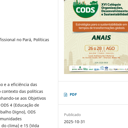
ssional no Pará, Políticas
o e a eficiência das
 contexto das políticas
PDF
inhando-se aos Objetivos
 ODS 4 (Educação de
abalho Digno), ODS
Publicado
Comunidades
2025-10-31
 do clima) e 15 (Vida