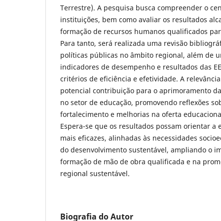
Terrestre). A pesquisa busca compreender o cen
instituições, bem como avaliar os resultados a
formação de recursos humanos qualificados par
Para tanto, será realizada uma revisão bibliogr
políticas públicas no âmbito regional, além de 
indicadores de desempenho e resultados das E
critérios de eficiência e efetividade. A relevânci
potencial contribuição para o aprimoramento d
no setor de educação, promovendo reflexões sob
fortalecimento e melhorias na oferta educaciona
Espera-se que os resultados possam orientar a e
mais eficazes, alinhadas às necessidades socioe
do desenvolvimento sustentável, ampliando o im
formação de mão de obra qualificada e na pro
regional sustentável.
Biografia do Autor