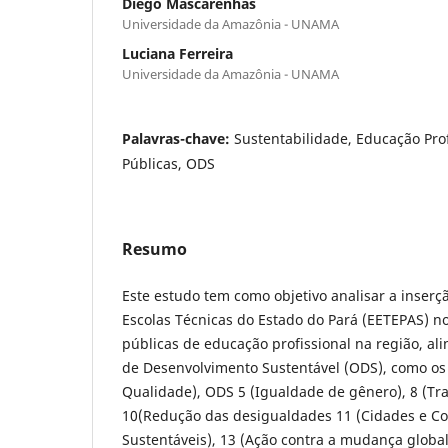
Diego Mascarenhas
Universidade da Amazônia - UNAMA
Luciana Ferreira
Universidade da Amazônia - UNAMA
Palavras-chave:
Sustentabilidade, Educação Profi
Públicas, ODS
Resumo
Este estudo tem como objetivo analisar a inserçã
Escolas Técnicas do Estado do Pará (EETEPAS) no
públicas de educação profissional na região, al
de Desenvolvimento Sustentável (ODS), como os
Qualidade), ODS 5 (Igualdade de gênero), 8 (Tr
10(Redução das desigualdades 11 (Cidades e 
Sustentáveis), 13 (Ação contra a mudança global