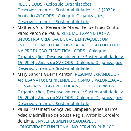
REDE
,
CODS - Colóquio Organizações,
Desenvolvimento e Sustentabilidade: v. 16 (2025):
Anais do XVI CODS - Colóquio Organizações,
Desenvolvimento e Sustentabilidade
Matheus Vitor Pereira de Abreu, Felipe Froes Couto,
Pablo Peron de Paula,
RESUMO EXPANDIDO - A
INDÚSTRIA CRIATIVA E SUAS DERIVAÇÕES: UM
ESTUDO CONCEITUAL SOBRE A EVOLUÇÃO DO TERMO
NA PRODUÇÃO CIENTÍFICA
,
CODS - Colóquio
Organizações, Desenvolvimento e Sustentabilidade: v.
15 (2024): Anais do XV CODS - Colóquio Organizações,
Desenvolvimento e Sustentabilidade
Mary Sandra Guerra Ashton,
RESUMO EXPANDIDO -
ARTESANATO: EMPREENDEDORISMO E VALORIZAÇÃO
DE SABERES E FAZERES LOCAIS
,
CODS - Colóquio
Organizações, Desenvolvimento e Sustentabilidade: v.
15 (2024): Anais do XV CODS - Colóquio Organizações,
Desenvolvimento e Sustentabilidade
Paula Frassinetti Gonçalves Campello, Jones Barros,
Adao Maximiliano de Souza Regis, Antônio Cordeiro
de Lima,
ENVELHECIMENTO SAUDÁVEL E
LONGEVIDADE FUNCIONAL NO SERVIÇO PÚBLICO
,