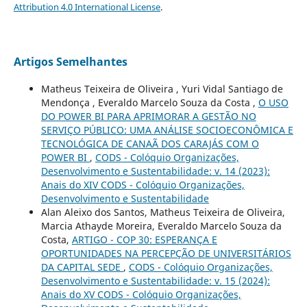
Attribution 4.0 International License
.
Artigos Semelhantes
Matheus Teixeira de Oliveira , Yuri Vidal Santiago de
Mendonça , Everaldo Marcelo Souza da Costa ,
O USO
DO POWER BI PARA APRIMORAR A GESTÃO NO
SERVIÇO PÚBLICO: UMA ANÁLISE SOCIOECONÔMICA E
TECNOLÓGICA DE CANAÃ DOS CARAJÁS COM O
POWER BI
,
CODS - Colóquio Organizações,
Desenvolvimento e Sustentabilidade: v. 14 (2023):
Anais do XIV CODS - Colóquio Organizações,
Desenvolvimento e Sustentabilidade
Alan Aleixo dos Santos, Matheus Teixeira de Oliveira,
Marcia Athayde Moreira, Everaldo Marcelo Souza da
Costa,
ARTIGO - COP 30: ESPERANÇA E
OPORTUNIDADES NA PERCEPÇÃO DE UNIVERSITÁRIOS
DA CAPITAL SEDE
,
CODS - Colóquio Organizações,
Desenvolvimento e Sustentabilidade: v. 15 (2024):
Anais do XV CODS - Colóquio Organizações,