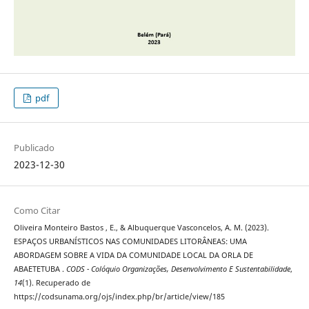
pdf
Publicado
2023-12-30
Como Citar
Oliveira Monteiro Bastos , E., & Albuquerque Vasconcelos, A. M. (2023).
ESPAÇOS URBANÍSTICOS NAS COMUNIDADES LITORÂNEAS: UMA
ABORDAGEM SOBRE A VIDA DA COMUNIDADE LOCAL DA ORLA DE
ABAETETUBA .
CODS - Colóquio Organizações, Desenvolvimento E Sustentabilidade
,
14
(1). Recuperado de
https://codsunama.org/ojs/index.php/br/article/view/185