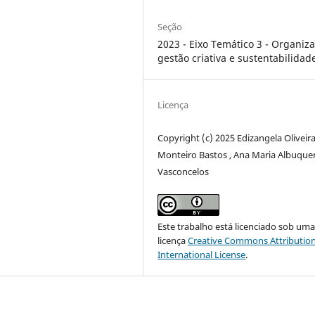
Seção
2023 - Eixo Temático 3 - Organiz
gestão criativa e sustentabilidad
Licença
Copyright (c) 2025 Edizangela Oliveir
Monteiro Bastos , Ana Maria Albuque
Vasconcelos
Este trabalho está licenciado sob um
licença
Creative Commons Attribution
International License
.