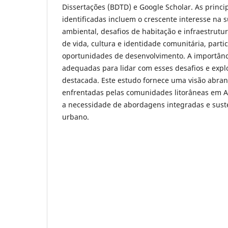
Dissertações (BDTD) e Google Scholar. As princi
identificadas incluem o crescente interesse na 
ambiental, desafios de habitação e infraestrutu
de vida, cultura e identidade comunitária, parti
oportunidades de desenvolvimento. A importânci
adequadas para lidar com esses desafios e expl
destacada. Este estudo fornece uma visão abra
enfrentadas pelas comunidades litorâneas em 
a necessidade de abordagens integradas e sust
urbano.