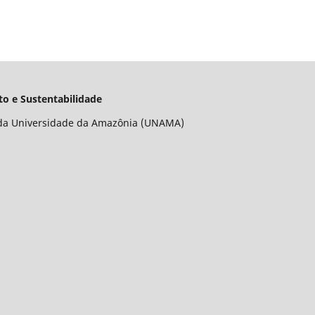
o e Sustentabilidade
da Universidade da Amazônia (UNAMA)