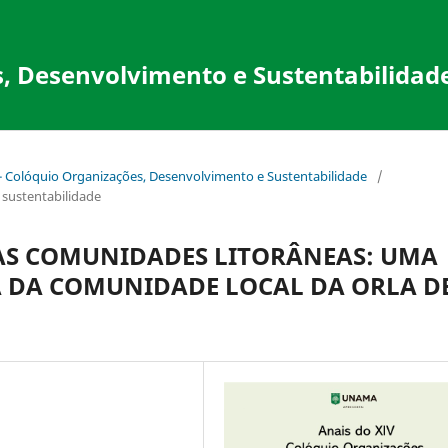
, Desenvolvimento e Sustentabilidad
 - Colóquio Organizações, Desenvolvimento e Sustentabilidade
/
e sustentabilidade
AS COMUNIDADES LITORÂNEAS: UMA
 DA COMUNIDADE LOCAL DA ORLA D