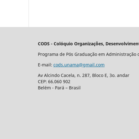
CODS - Colóquio Organizações, Desenvolviment
Programa de Pós Graduação em Administração 
E-mail:
cods.unama@gmail.com
Av Alcindo Cacela, n. 287, Bloco E, 3o. andar
CEP: 66.060 902
Belém - Pará – Brasil