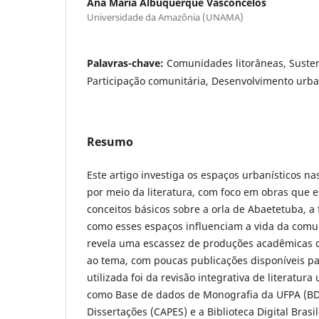
Ana Maria Albuquerque Vasconcelos
Universidade da Amazônia (UNAMA)
Palavras-chave:
Comunidades litorâneas, Susten
Participação comunitária, Desenvolvimento urb
Resumo
Este artigo investiga os espaços urbanísticos n
por meio da literatura, com foco em obras que 
conceitos básicos sobre a orla de Abaetetuba, 
como esses espaços influenciam a vida da comun
revela uma escassez de produções acadêmicas 
ao tema, com poucas publicações disponíveis pa
utilizada foi da revisão integrativa de literatur
como Base de dados de Monografia da UFPA (BD
Dissertações (CAPES) e a Biblioteca Digital Brasi