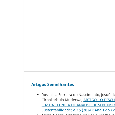
Artigos Semelhantes
Rossiclea Ferreira do Nascimento, Josué d
Cirhakarhula Muderwa,
ARTIGO - O DISC
LUZ DA TÉCNICA DE ANÁLISE DE SENTIM
Sustentabilidade: v. 15 (2024): Anais do 