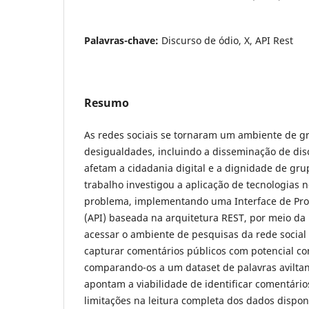
Palavras-chave:
Discurso de ódio, X, API Rest
Resumo
As redes sociais se tornaram um ambiente de 
desigualdades, incluindo a disseminação de dis
afetam a cidadania digital e a dignidade de gru
trabalho investigou a aplicação de tecnologias
problema, implementando uma Interface de Pro
(API) baseada na arquitetura REST, por meio da
acessar o ambiente de pesquisas da rede social X
capturar comentários públicos com potencial co
comparando-os a um dataset de palavras aviltan
apontam a viabilidade de identificar comentári
limitações na leitura completa dos dados dispon