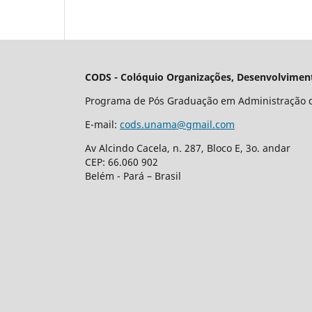
CODS - Colóquio Organizações, Desenvolviment
Programa de Pós Graduação em Administração 
E-mail:
cods.unama@gmail.com
Av Alcindo Cacela, n. 287, Bloco E, 3o. andar
CEP: 66.060 902
Belém - Pará – Brasil