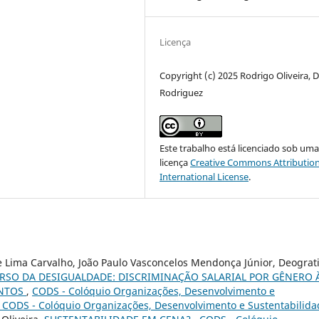
Licença
Copyright (c) 2025 Rodrigo Oliveira, 
Rodriguez
Este trabalho está licenciado sob um
licença
Creative Commons Attribution
International License
.
e Lima Carvalho, João Paulo Vasconcelos Mendonça Júnior, Deograt
URSO DA DESIGUALDADE: DISCRIMINAÇÃO SALARIAL POR GÊNERO 
ENTOS
,
CODS - Colóquio Organizações, Desenvolvimento e
XV CODS - Colóquio Organizações, Desenvolvimento e Sustentabilid