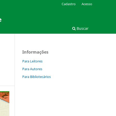
Cadastro
Acesso
e
Buscar
Informações
Para Leitores
Para Autores
Para Bibliotecários