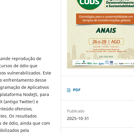
grande reprodução de
cursos de ódio que
pos vulnerabilizados. Este
 no enfrentamento desse
gramação de Aplicativos
PDF
 plataforma NodeJS, para
 (antigo Twitter) e
nteúdo ofensivo,
Publicado
tes. Os resultados
2025-10-31
os de ódio, ainda que com
ibilizados pela