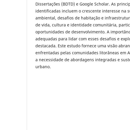
Dissertações (BDTD) e Google Scholar. As princi
identificadas incluem o crescente interesse na 
ambiental, desafios de habitação e infraestrutu
de vida, cultura e identidade comunitária, parti
oportunidades de desenvolvimento. A importânci
adequadas para lidar com esses desafios e expl
destacada. Este estudo fornece uma visão abra
enfrentadas pelas comunidades litorâneas em 
a necessidade de abordagens integradas e sust
urbano.