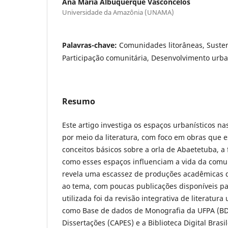
Ana Maria Albuquerque Vasconcelos
Universidade da Amazônia (UNAMA)
Palavras-chave:
Comunidades litorâneas, Susten
Participação comunitária, Desenvolvimento urb
Resumo
Este artigo investiga os espaços urbanísticos n
por meio da literatura, com foco em obras que 
conceitos básicos sobre a orla de Abaetetuba, 
como esses espaços influenciam a vida da comun
revela uma escassez de produções acadêmicas 
ao tema, com poucas publicações disponíveis pa
utilizada foi da revisão integrativa de literatur
como Base de dados de Monografia da UFPA (BD
Dissertações (CAPES) e a Biblioteca Digital Brasi