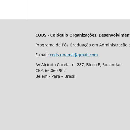
CODS - Colóquio Organizações, Desenvolviment
Programa de Pós Graduação em Administração 
E-mail:
cods.unama@gmail.com
Av Alcindo Cacela, n. 287, Bloco E, 3o. andar
CEP: 66.060 902
Belém - Pará – Brasil