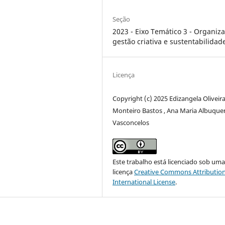
Seção
2023 - Eixo Temático 3 - Organiz
gestão criativa e sustentabilidad
Licença
Copyright (c) 2025 Edizangela Oliveir
Monteiro Bastos , Ana Maria Albuque
Vasconcelos
Este trabalho está licenciado sob um
licença
Creative Commons Attribution
International License
.