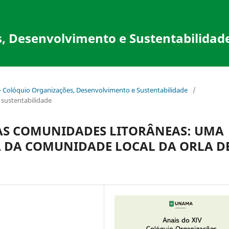
, Desenvolvimento e Sustentabilidad
 - Colóquio Organizações, Desenvolvimento e Sustentabilidade
/
e sustentabilidade
AS COMUNIDADES LITORÂNEAS: UMA
 DA COMUNIDADE LOCAL DA ORLA D