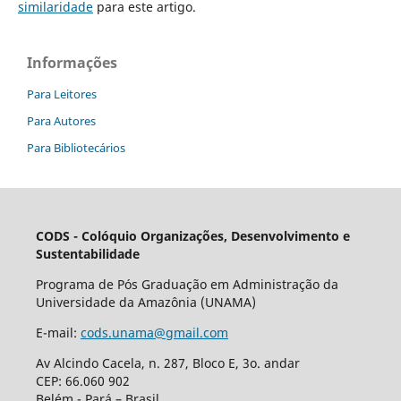
similaridade
para este artigo.
Informações
Para Leitores
Para Autores
Para Bibliotecários
CODS - Colóquio Organizações, Desenvolvimento e
Sustentabilidade
Programa de Pós Graduação em Administração da
Universidade da Amazônia (UNAMA)
E-mail:
cods.unama@gmail.com
Av Alcindo Cacela, n. 287, Bloco E, 3o. andar
CEP: 66.060 902
Belém - Pará – Brasil