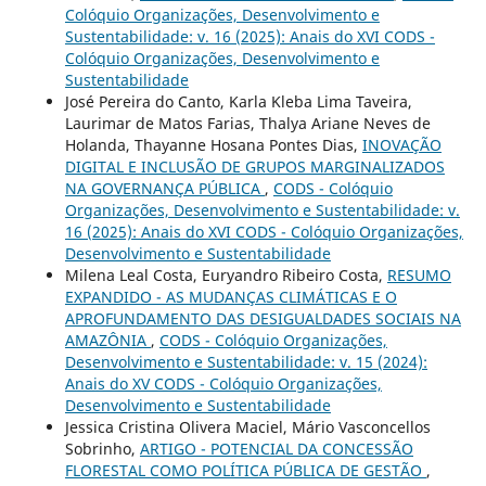
Colóquio Organizações, Desenvolvimento e
Sustentabilidade: v. 16 (2025): Anais do XVI CODS -
Colóquio Organizações, Desenvolvimento e
Sustentabilidade
José Pereira do Canto, Karla Kleba Lima Taveira,
Laurimar de Matos Farias, Thalya Ariane Neves de
Holanda, Thayanne Hosana Pontes Dias,
INOVAÇÃO
DIGITAL E INCLUSÃO DE GRUPOS MARGINALIZADOS
NA GOVERNANÇA PÚBLICA
,
CODS - Colóquio
Organizações, Desenvolvimento e Sustentabilidade: v.
16 (2025): Anais do XVI CODS - Colóquio Organizações,
Desenvolvimento e Sustentabilidade
Milena Leal Costa, Euryandro Ribeiro Costa,
RESUMO
EXPANDIDO - AS MUDANÇAS CLIMÁTICAS E O
APROFUNDAMENTO DAS DESIGUALDADES SOCIAIS NA
AMAZÔNIA
,
CODS - Colóquio Organizações,
Desenvolvimento e Sustentabilidade: v. 15 (2024):
Anais do XV CODS - Colóquio Organizações,
Desenvolvimento e Sustentabilidade
Jessica Cristina Olivera Maciel, Mário Vasconcellos
Sobrinho,
ARTIGO - POTENCIAL DA CONCESSÃO
FLORESTAL COMO POLÍTICA PÚBLICA DE GESTÃO
,