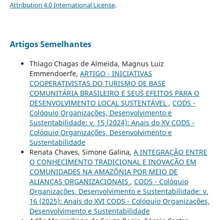
Attribution 4.0 International License
.
Artigos Semelhantes
Thiago Chagas de Almeida, Magnus Luiz
Emmendoerfe,
ARTIGO - INICIATIVAS
COOPERATIVISTAS DO TURISMO DE BASE
COMUNITÁRIA BRASILEIRO E SEUS EFEITOS PARA O
DESENVOLVIMENTO LOCAL SUSTENTÁVEL
,
CODS -
Colóquio Organizações, Desenvolvimento e
Sustentabilidade: v. 15 (2024): Anais do XV CODS -
Colóquio Organizações, Desenvolvimento e
Sustentabilidade
Renata Chaves, Simone Galina,
A INTEGRAÇÃO ENTRE
O CONHECIMENTO TRADICIONAL E INOVAÇÃO EM
COMUNIDADES NA AMAZÔNIA POR MEIO DE
ALIANÇAS ORGANIZACIONAIS
,
CODS - Colóquio
Organizações, Desenvolvimento e Sustentabilidade: v.
16 (2025): Anais do XVI CODS - Colóquio Organizações,
Desenvolvimento e Sustentabilidade