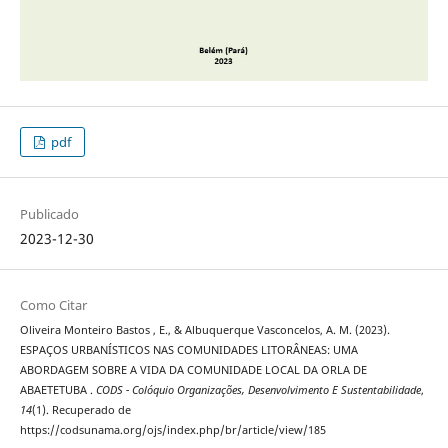
pdf
Publicado
2023-12-30
Como Citar
Oliveira Monteiro Bastos , E., & Albuquerque Vasconcelos, A. M. (2023).
ESPAÇOS URBANÍSTICOS NAS COMUNIDADES LITORÂNEAS: UMA
ABORDAGEM SOBRE A VIDA DA COMUNIDADE LOCAL DA ORLA DE
ABAETETUBA .
CODS - Colóquio Organizações, Desenvolvimento E Sustentabilidade
,
14
(1). Recuperado de
https://codsunama.org/ojs/index.php/br/article/view/185