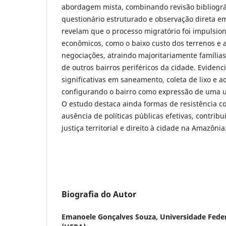
abordagem mista, combinando revisão bibliográf
questionário estruturado e observação direta e
revelam que o processo migratório foi impulsion
econômicos, como o baixo custo dos terrenos e 
negociações, atraindo majoritariamente família
de outros bairros periféricos da cidade. Eviden
significativas em saneamento, coleta de lixo e ac
configurando o bairro como expressão de uma u
O estudo destaca ainda formas de resistência c
ausência de políticas públicas efetivas, contrib
justiça territorial e direito à cidade na Amazônia
Biografia do Autor
Emanoele Gonçalves Souza,
Universidade Fede