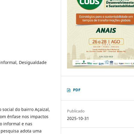
informal, Desigualdade
PDF
 social do bairro Açaizal,
Publicado
com ênfase nos impactos
2025-10-31
o informal e nas
A pesquisa adota uma