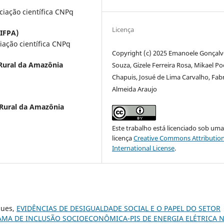
ciação científica CNPq
Licença
(IFPA)
iação científica CNPq
Copyright (c) 2025 Emanoele Gonçalv
 Rural da Amazônia
Souza, Gizele Ferreira Rosa, Mikael P
Chapuis, Josué de Lima Carvalho, Fabr
Almeida Araujo
 Rural da Amazônia
Este trabalho está licenciado sob um
licença
Creative Commons Attribution
International License
.
gues,
EVIDÊNCIAS DE DESIGUALDADE SOCIAL E O PAPEL DO SETOR
AMA DE INCLUSÃO SOCIOECONÔMICA-PIS DE ENERGIA ELÉTRICA 