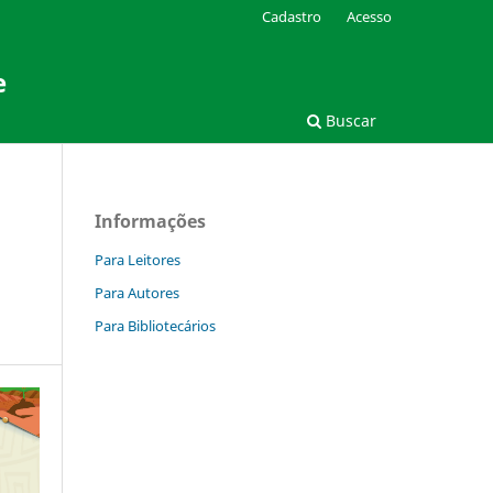
Cadastro
Acesso
e
Buscar
Informações
Para Leitores
Para Autores
Para Bibliotecários