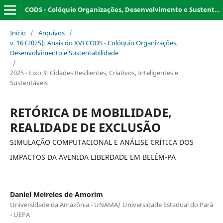
CODS - Colóquio Organizações, Desenvolvimento e Sustentabilidade
Início
/
Arquivos
/
v. 16 (2025): Anais do XVI CODS - Colóquio Organizações,
Desenvolvimento e Sustentabilidade
/
2025 - Eixo 3: Cidades Resilientes, Criativos, Inteligentes e
Sustentáveis
RETÓRICA DE MOBILIDADE,
REALIDADE DE EXCLUSÃO
SIMULAÇÃO COMPUTACIONAL E ANÁLISE CRÍTICA DOS
IMPACTOS DA AVENIDA LIBERDADE EM BELÉM-PA
Daniel Meireles de Amorim
Universidade da Amazônia - UNAMA/ Universidade Estadual do Pará
- UEPA