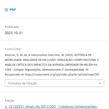
PDF
Publicado
2025-10-31
Como Citar
Amorim, D. M. de, & Vasconcellos Sobrinho, M. (2025). RETÓRICA DE
MOBILIDADE, REALIDADE DE EXCLUSÃO: SIMULAÇÃO COMPUTACIONAL E
ANÁLISE CRÍTICA DOS IMPACTOS DA AVENIDA LIBERDADE EM BELÉM-PA.
CODS - Colóquio Organizações, Desenvolvimento E Sustentabilidade
,
16
.
Recuperado de https://codsunama.org/ojs/index.php/br/article/view/367
Fomatos de Citação
Edição
v. 16 (2025): Anais do XVI CODS - Colóquio Organizações,