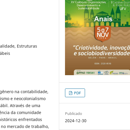
alidade, Estruturas
tábeis
 gênero na contabilidade,
PDF
lismo e neocolonialismo
tábil. Através de uma
istência da comunidade
Publicado
históricos enfrentados
2024-12-30
a no mercado de trabalho,