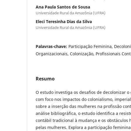
Ana Paula Santos de Sousa
Universidade Rural da Amazônia (UFRA)
Eleci Teresinha Dias da Silva
Universidade Rural da Amazônia (UFRA)
Palavras-chave:
Participação Feminina, Decoloni
Organizacionais, Colonização, Profissionais Con
Resumo
O estudo investiga os desafios de decolonizar o
com foco nos impactos do colonialismo, imperia
sobre a inserção das mulheres na profissão con
análise bibliográfica, o estudo identifica a res
contábil tradicional à mudança e os obstáculos 
pelas mulheres. Explora a participação feminin