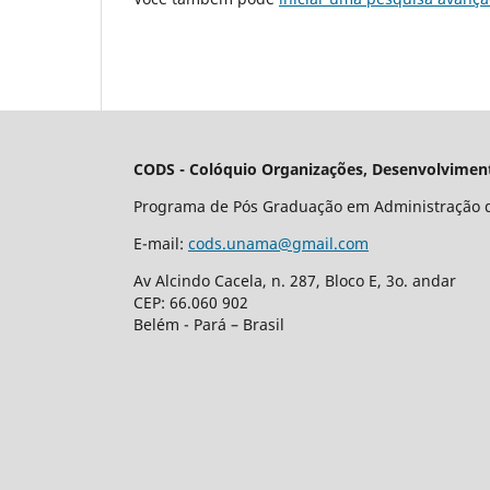
CODS - Colóquio Organizações, Desenvolviment
Programa de Pós Graduação em Administração 
E-mail:
cods.unama@gmail.com
Av Alcindo Cacela, n. 287, Bloco E, 3o. andar
CEP: 66.060 902
Belém - Pará – Brasil