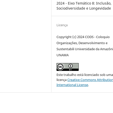
2024 - Eixo Temático 8: Inclusão,
Sociodiversidade e Longevidade
Licença
Copyright (c) 2024 CODS - Coloquio
Organizações, Desenvolvimento e
Sustentabili Universidade da Amazôni
UNAMA
Este trabalho está licenciado sob um
licença
Creative Commons Attribution
International License
.