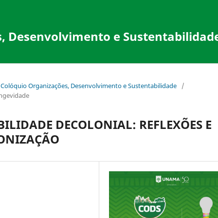
, Desenvolvimento e Sustentabilidad
- Colóquio Organizações, Desenvolvimento e Sustentabilidade
/
ongevidade
BILIDADE DECOLONIAL: REFLEXÕES E
LONIZAÇÃO