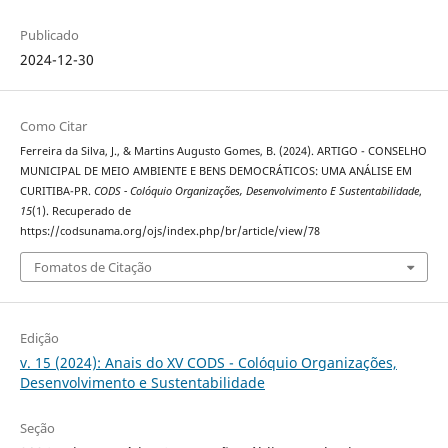
Publicado
2024-12-30
Como Citar
Ferreira da Silva, J., & Martins Augusto Gomes, B. (2024). ARTIGO - CONSELHO
MUNICIPAL DE MEIO AMBIENTE E BENS DEMOCRÁTICOS: UMA ANÁLISE EM
CURITIBA-PR.
CODS - Colóquio Organizações, Desenvolvimento E Sustentabilidade
,
15
(1). Recuperado de
https://codsunama.org/ojs/index.php/br/article/view/78
Fomatos de Citação
Edição
v. 15 (2024): Anais do XV CODS - Colóquio Organizações,
Desenvolvimento e Sustentabilidade
Seção