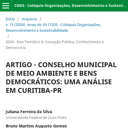
CODS - Colóquio Organizações, Desenvolvimento e Sustentabilidade
Início
/
Arquivos
/
v. 15 (2024): Anais do XV CODS - Colóquio Organizações,
Desenvolvimento e Sustentabilidade
/
2024 - Eixo Temático 4: Inovação Pública, Conhecimento e
Democracia
ARTIGO - CONSELHO MUNICIPAL
DE MEIO AMBIENTE E BENS
DEMOCRÁTICOS: UMA ANÁLISE
EM CURITIBA-PR
Juliana Ferreira da Silva
Universidade Federal de Ouro Preto
Bruno Martins Augusto Gomes