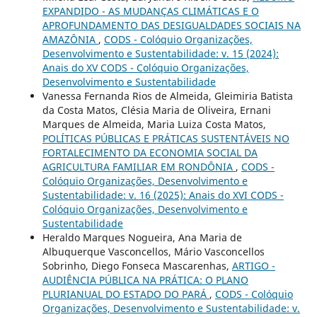
EXPANDIDO - AS MUDANÇAS CLIMÁTICAS E O
APROFUNDAMENTO DAS DESIGUALDADES SOCIAIS NA
AMAZÔNIA
,
CODS - Colóquio Organizações,
Desenvolvimento e Sustentabilidade: v. 15 (2024):
Anais do XV CODS - Colóquio Organizações,
Desenvolvimento e Sustentabilidade
Vanessa Fernanda Rios de Almeida, Gleimiria Batista
da Costa Matos, Clésia Maria de Oliveira, Ernani
Marques de Almeida, Maria Luiza Costa Matos,
POLÍTICAS PÚBLICAS E PRÁTICAS SUSTENTÁVEIS NO
FORTALECIMENTO DA ECONOMIA SOCIAL DA
AGRICULTURA FAMILIAR EM RONDÔNIA
,
CODS -
Colóquio Organizações, Desenvolvimento e
Sustentabilidade: v. 16 (2025): Anais do XVI CODS -
Colóquio Organizações, Desenvolvimento e
Sustentabilidade
Heraldo Marques Nogueira, Ana Maria de
Albuquerque Vasconcellos, Mário Vasconcellos
Sobrinho, Diego Fonseca Mascarenhas,
ARTIGO -
AUDIÊNCIA PÚBLICA NA PRÁTICA: O PLANO
PLURIANUAL DO ESTADO DO PARÁ
,
CODS - Colóquio
Organizações, Desenvolvimento e Sustentabilidade: v.