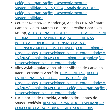
Colóquio Organizações, Desenvolvimento e
Sustentabilidade: v. 15 (2024): Anais do XV CODS -
Colóquio Organizações, Desenvolvimento e
Sustentabilidade
Ceumar Rampazzo Mendonça, Ana da Cruz Alcântara
Campos Vieira, Marcos Eduardo Carvalho Gonçalves
Knupp,
ARTIGO - NA CIDADE DOS PROFETAS À ESPERA
DE UMA PROFECIA: PARTICIPAÇÃO SOCIAL NAS
POLÍTICAS PÚBLICAS DE TURISMO PARA O
DESENVOLVIMENTO SUSTENTÁVEL
,
CODS - Colóquio
Organizações, Desenvolvimento e Sustentabilidade: v.
15 (2024): Anais do XV CODS - Colóquio Organizações,
Desenvolvimento e Sustentabilidade
Aliny Aylah Aguiar Viana, Abner Vilhena de Carvalho,
Raoni Fernandes Azerêdo,
DEMOCRATIZAÇÃO DO
ESTADO NA ERA DIGITAL
,
CODS - Colóquio
Organizações, Desenvolvimento e Sustentabilidade: v.
16 (2025): Anais do XVI CODS - Colóquio Organizações,
Desenvolvimento e Sustentabilidade
Lúcia Karine de Lameida, Armindo dos Santos de
Sousa Teodósio,
RESUMO EXPANDIDO - ESPERANÇAR
COM O RIO PARAOPEBA: RESGATE SOCIAL DAS