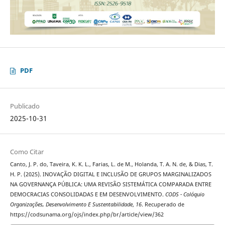
PDF
Publicado
2025-10-31
Como Citar
Canto, J. P. do, Taveira, K. K. L., Farias, L. de M., Holanda, T. A. N. de, & Dias, T.
H. P. (2025). INOVAÇÃO DIGITAL E INCLUSÃO DE GRUPOS MARGINALIZADOS
NA GOVERNANÇA PÚBLICA: UMA REVISÃO SISTEMÁTICA COMPARADA ENTRE
DEMOCRACIAS CONSOLIDADAS E EM DESENVOLVIMENTO.
CODS - Colóquio
Organizações, Desenvolvimento E Sustentabilidade
,
16
. Recuperado de
https://codsunama.org/ojs/index.php/br/article/view/362