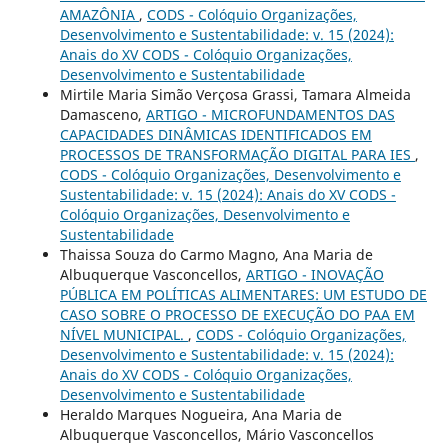
AMAZÔNIA
,
CODS - Colóquio Organizações,
Desenvolvimento e Sustentabilidade: v. 15 (2024):
Anais do XV CODS - Colóquio Organizações,
Desenvolvimento e Sustentabilidade
Mirtile Maria Simão Verçosa Grassi, Tamara Almeida
Damasceno,
ARTIGO - MICROFUNDAMENTOS DAS
CAPACIDADES DINÂMICAS IDENTIFICADOS EM
PROCESSOS DE TRANSFORMAÇÃO DIGITAL PARA IES
,
CODS - Colóquio Organizações, Desenvolvimento e
Sustentabilidade: v. 15 (2024): Anais do XV CODS -
Colóquio Organizações, Desenvolvimento e
Sustentabilidade
Thaissa Souza do Carmo Magno, Ana Maria de
Albuquerque Vasconcellos,
ARTIGO - INOVAÇÃO
PÚBLICA EM POLÍTICAS ALIMENTARES: UM ESTUDO DE
CASO SOBRE O PROCESSO DE EXECUÇÃO DO PAA EM
NÍVEL MUNICIPAL.
,
CODS - Colóquio Organizações,
Desenvolvimento e Sustentabilidade: v. 15 (2024):
Anais do XV CODS - Colóquio Organizações,
Desenvolvimento e Sustentabilidade
Heraldo Marques Nogueira, Ana Maria de
Albuquerque Vasconcellos, Mário Vasconcellos