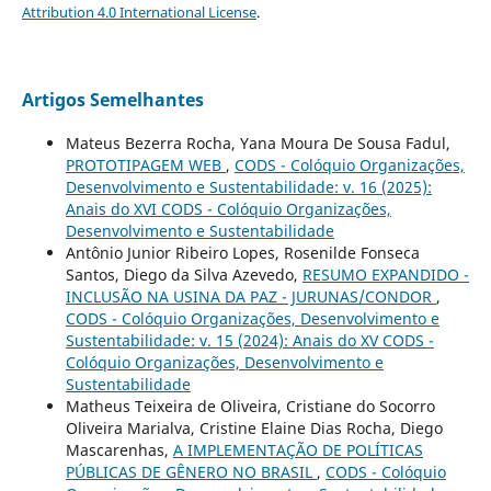
Attribution 4.0 International License
.
Artigos Semelhantes
Mateus Bezerra Rocha, Yana Moura De Sousa Fadul,
PROTOTIPAGEM WEB
,
CODS - Colóquio Organizações,
Desenvolvimento e Sustentabilidade: v. 16 (2025):
Anais do XVI CODS - Colóquio Organizações,
Desenvolvimento e Sustentabilidade
Antônio Junior Ribeiro Lopes, Rosenilde Fonseca
Santos, Diego da Silva Azevedo,
RESUMO EXPANDIDO -
INCLUSÃO NA USINA DA PAZ - JURUNAS/CONDOR
,
CODS - Colóquio Organizações, Desenvolvimento e
Sustentabilidade: v. 15 (2024): Anais do XV CODS -
Colóquio Organizações, Desenvolvimento e
Sustentabilidade
Matheus Teixeira de Oliveira, Cristiane do Socorro
Oliveira Marialva, Cristine Elaine Dias Rocha, Diego
Mascarenhas,
A IMPLEMENTAÇÃO DE POLÍTICAS
PÚBLICAS DE GÊNERO NO BRASIL
,
CODS - Colóquio