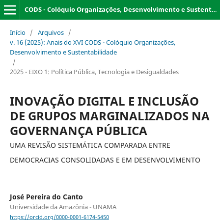
CODS - Colóquio Organizações, Desenvolvimento e Sustentabilidade
Início
/
Arquivos
/
v. 16 (2025): Anais do XVI CODS - Colóquio Organizações,
Desenvolvimento e Sustentabilidade
/
2025 - EIXO 1: Política Pública, Tecnologia e Desigualdades
INOVAÇÃO DIGITAL E INCLUSÃO
DE GRUPOS MARGINALIZADOS NA
GOVERNANÇA PÚBLICA
UMA REVISÃO SISTEMÁTICA COMPARADA ENTRE
DEMOCRACIAS CONSOLIDADAS E EM DESENVOLVIMENTO
José Pereira do Canto
Universidade da Amazônia - UNAMA
https://orcid.org/0000-0001-6174-5450