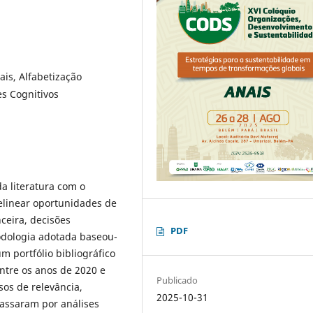
is, Alfabetização
es Cognitivos
a literatura com o
 delinear oportunidades de
ceira, decisões
PDF
todologia adotada baseou-
 portfólio bibliográfico
entre os anos de 2020 e
Publicado
sos de relevância,
2025-10-31
passaram por análises