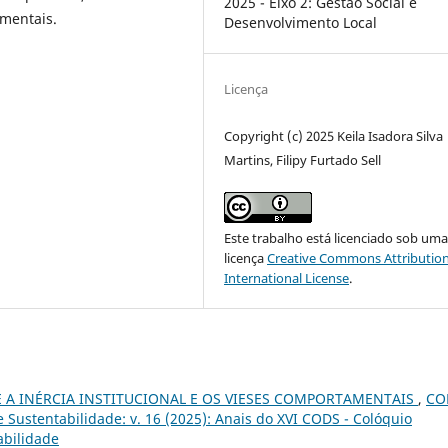
2025 - Eixo 2: Gestão Social e
mentais.
Desenvolvimento Local
Licença
Copyright (c) 2025 Keila Isadora Silva
Martins, Filipy Furtado Sell
Este trabalho está licenciado sob um
licença
Creative Commons Attribution
International License
.
 A INÉRCIA INSTITUCIONAL E OS VIESES COMPORTAMENTAIS
,
CO
Sustentabilidade: v. 16 (2025): Anais do XVI CODS - Colóquio
abilidade