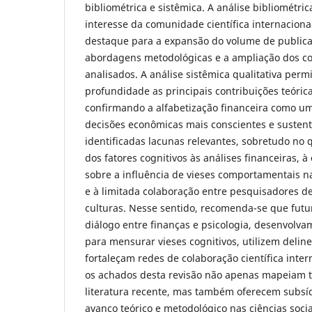
bibliométrica e sistêmica. A análise bibliométric
interesse da comunidade científica internaciona
destaque para a expansão do volume de publica
abordagens metodológicas e a ampliação dos co
analisados. A análise sistêmica qualitativa perm
profundidade as principais contribuições teórica
confirmando a alfabetização financeira como um
decisões econômicas mais conscientes e sustent
identificadas lacunas relevantes, sobretudo no 
dos fatores cognitivos às análises financeiras, 
sobre a influência de vieses comportamentais n
e à limitada colaboração entre pesquisadores de
culturas. Nesse sentido, recomenda-se que fut
diálogo entre finanças e psicologia, desenvolv
para mensurar vieses cognitivos, utilizem delin
fortaleçam redes de colaboração científica inter
os achados desta revisão não apenas mapeiam t
literatura recente, mas também oferecem subsíd
avanço teórico e metodológico nas ciências socia