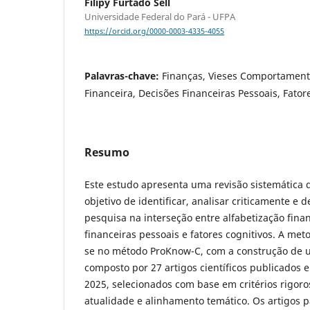
Filipy Furtado Sell
Universidade Federal do Pará - UFPA
https://orcid.org/0000-0003-4335-4055
Palavras-chave:
Finanças, Vieses Comportamenta
Financeira, Decisões Financeiras Pessoais, Fator
Resumo
Este estudo apresenta uma revisão sistemática d
objetivo de identificar, analisar criticamente e
pesquisa na interseção entre alfabetização finan
financeiras pessoais e fatores cognitivos. A me
se no método ProKnow-C, com a construção de um
composto por 27 artigos científicos publicados 
2025, selecionados com base em critérios rigoro
atualidade e alinhamento temático. Os artigos 