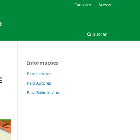
Cadastro
Acesso
e
Buscar
Informações
Para Leitores
E
Para Autores
Para Bibliotecários