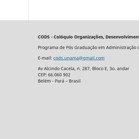
CODS - Colóquio Organizações, Desenvolviment
Programa de Pós Graduação em Administração 
E-mail:
cods.unama@gmail.com
Av Alcindo Cacela, n. 287, Bloco E, 3o. andar
CEP: 66.060 902
Belém - Pará – Brasil