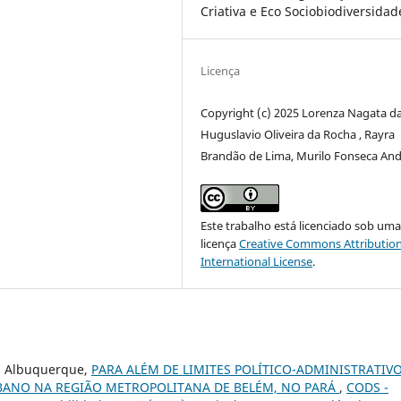
Criativa e Eco Sociobiodiversidad
Licença
Copyright (c) 2025 Lorenza Nagata da 
Huguslavio Oliveira da Rocha , Rayra
Brandão de Lima, Murilo Fonseca An
Este trabalho está licenciado sob um
licença
Creative Commons Attribution
International License
.
s Albuquerque,
PARA ALÉM DE LIMITES POLÍTICO-ADMINISTRATIVO
BANO NA REGIÃO METROPOLITANA DE BELÉM, NO PARÁ
,
CODS -