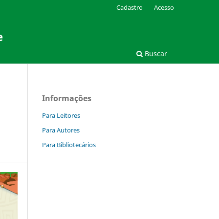
Cadastro
Acesso
e
Buscar
Informações
Para Leitores
Para Autores
Para Bibliotecários