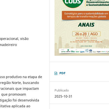
operacional, visão
madeireiro
PDF
sso produtivo na etapa de
 região Norte, buscando
eracionais que impactam
Publicado
es que promovam
2025-10-31
stigação foi desenvolvida
tativa aplicada ao