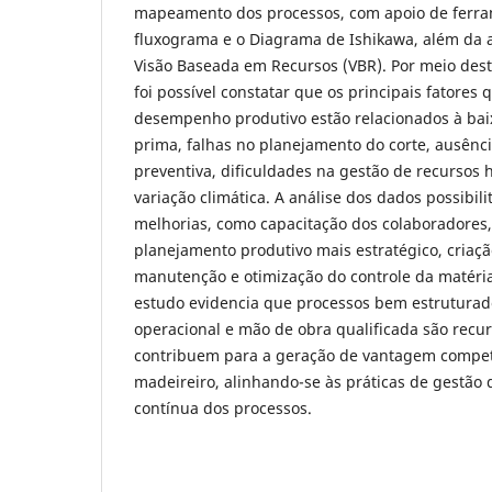
mapeamento dos processos, com apoio de ferr
fluxograma e o Diagrama de Ishikawa, além da
Visão Baseada em Recursos (VBR). Por meio dest
foi possível constatar que os principais fatore
desempenho produtivo estão relacionados à bai
prima, falhas no planejamento do corte, ausên
preventiva, dificuldades na gestão de recursos
variação climática. A análise dos dados possibil
melhorias, como capacitação dos colaboradores
planejamento produtivo mais estratégico, cria
manutenção e otimização do controle da matéri
estudo evidencia que processos bem estrutura
operacional e mão de obra qualificada são recur
contribuem para a geração de vantagem competi
madeireiro, alinhando-se às práticas de gestão 
contínua dos processos.