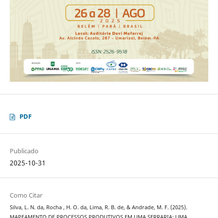
PDF
Publicado
2025-10-31
Como Citar
Silva, L. N. da, Rocha , H. O. da, Lima, R. B. de, & Andrade, M. F. (2025).
MAPEAMENTO DE PROCESSOS PRODUTIVOS EM UMA SERRARIA: UMA