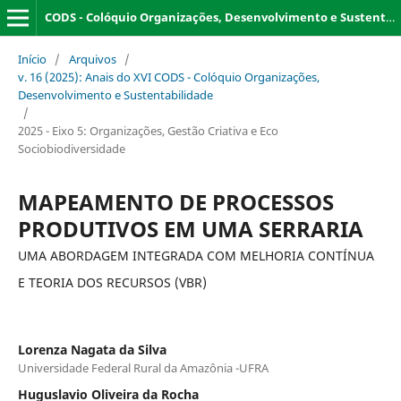
CODS - Colóquio Organizações, Desenvolvimento e Sustentabilidade
Início
/
Arquivos
/
v. 16 (2025): Anais do XVI CODS - Colóquio Organizações,
Desenvolvimento e Sustentabilidade
/
2025 - Eixo 5: Organizações, Gestão Criativa e Eco
Sociobiodiversidade
MAPEAMENTO DE PROCESSOS
PRODUTIVOS EM UMA SERRARIA
UMA ABORDAGEM INTEGRADA COM MELHORIA CONTÍNUA
E TEORIA DOS RECURSOS (VBR)
Lorenza Nagata da Silva
Universidade Federal Rural da Amazônia -UFRA
Huguslavio Oliveira da Rocha