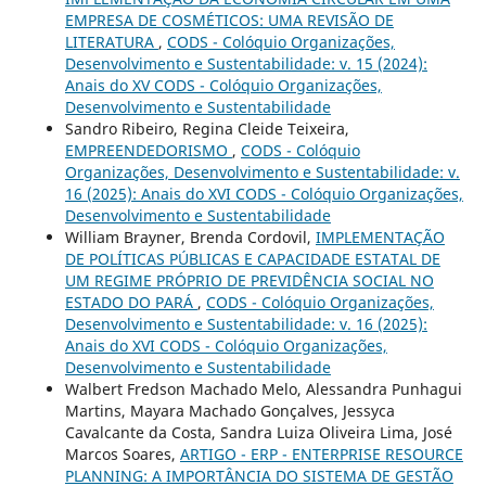
EMPRESA DE COSMÉTICOS: UMA REVISÃO DE
LITERATURA
,
CODS - Colóquio Organizações,
Desenvolvimento e Sustentabilidade: v. 15 (2024):
Anais do XV CODS - Colóquio Organizações,
Desenvolvimento e Sustentabilidade
Sandro Ribeiro, Regina Cleide Teixeira,
EMPREENDEDORISMO
,
CODS - Colóquio
Organizações, Desenvolvimento e Sustentabilidade: v.
16 (2025): Anais do XVI CODS - Colóquio Organizações,
Desenvolvimento e Sustentabilidade
William Brayner, Brenda Cordovil,
IMPLEMENTAÇÃO
DE POLÍTICAS PÚBLICAS E CAPACIDADE ESTATAL DE
UM REGIME PRÓPRIO DE PREVIDÊNCIA SOCIAL NO
ESTADO DO PARÁ
,
CODS - Colóquio Organizações,
Desenvolvimento e Sustentabilidade: v. 16 (2025):
Anais do XVI CODS - Colóquio Organizações,
Desenvolvimento e Sustentabilidade
Walbert Fredson Machado Melo, Alessandra Punhagui
Martins, Mayara Machado Gonçalves, Jessyca
Cavalcante da Costa, Sandra Luiza Oliveira Lima, José
Marcos Soares,
ARTIGO - ERP - ENTERPRISE RESOURCE
PLANNING: A IMPORTÂNCIA DO SISTEMA DE GESTÃO