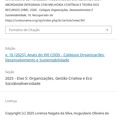
ABORDAGEM INTEGRADA COM MELHORIA CONTÍNUA E TEORIA DOS
RECURSOS (VBR).
CODS - Colóquio Organizações, Desenvolvimento E
Sustentabilidade
,
16
. Recuperado de
https://codsunama.org/ojs/index.php/br/article/view/341
Fomatos de Citação
Edição
v. 16 (2025): Anais do XVI CODS - Colóquio Organizações,
Desenvolvimento e Sustentabilidade
Seção
2025 - Eixo 5: Organizações, Gestão Criativa e Eco
Sociobiodiversidade
Licença
Copyright (c) 2025 Lorenza Nagata da Silva, Huguslavio Oliveira da