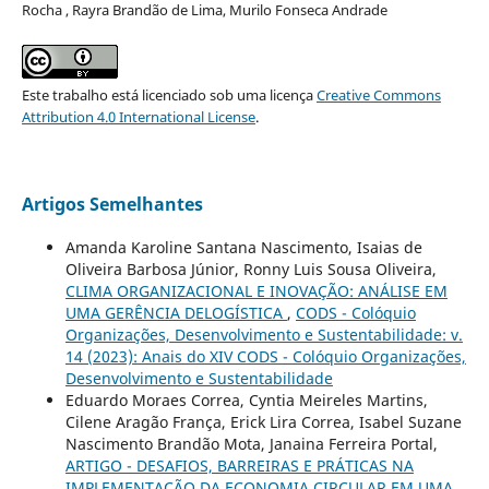
Rocha , Rayra Brandão de Lima, Murilo Fonseca Andrade
Este trabalho está licenciado sob uma licença
Creative Commons
Attribution 4.0 International License
.
Artigos Semelhantes
Amanda Karoline Santana Nascimento, Isaias de
Oliveira Barbosa Júnior, Ronny Luis Sousa Oliveira,
CLIMA ORGANIZACIONAL E INOVAÇÃO: ANÁLISE EM
UMA GERÊNCIA DELOGÍSTICA
,
CODS - Colóquio
Organizações, Desenvolvimento e Sustentabilidade: v.
14 (2023): Anais do XIV CODS - Colóquio Organizações,
Desenvolvimento e Sustentabilidade
Eduardo Moraes Correa, Cyntia Meireles Martins,
Cilene Aragão França, Erick Lira Correa, Isabel Suzane
Nascimento Brandão Mota, Janaina Ferreira Portal,
ARTIGO - DESAFIOS, BARREIRAS E PRÁTICAS NA
IMPLEMENTAÇÃO DA ECONOMIA CIRCULAR EM UMA