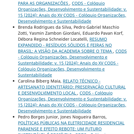
PARA AS ORGANIZAÇÕES
,
CODS - Colóquio
Organizações, Desenvolvimento e Sustentabilidade: v.
15 (2024): Anais do XV CODS - Colóquio Organizações,
Desenvolvimento e Sustentabilidade
Brenda Rodrigues da Silva, Pedro Gabriel Maschio
Zotti, Yasmin Zambon Giordani, Eduardo Pavan Korf,
Débora Regina Schneider Locatelli,
RESUMO
EXPANDIDO - RESÍDUOS SÓLIDOS E FEIRAS NO
BRASIL: A VISÃO DA ACADEMIA SOBRE O TEMA
,
CODS
- Colóquio Organizações, Desenvolvimento e
Sustentabilidade: v. 15 (2024): Anais do XV CODS -
Colóquio Organizações, Desenvolvimento e
Sustentabilidade
Carolina Biberg Maia,
RELATO TÉCNICO -
ARTESANATO IDENTITÁRIO: PRESERVAÇÃO CULTURAL
E DESENVOLVIMENTO LOCAL
,
CODS - Colóquio
Organizações, Desenvolvimento e Sustentabilidade: v.
15 (2024): Anais do XV CODS - Colóquio Organizações,
Desenvolvimento e Sustentabilidade
Pedro Borges Junior, Jones Nogueira Barros,
POLÍTICAS PÚBLICAS NA ELETRICIDADE RESIDENCIAL
PARAENSE E EFEITO REBOTE: UM FUTURO