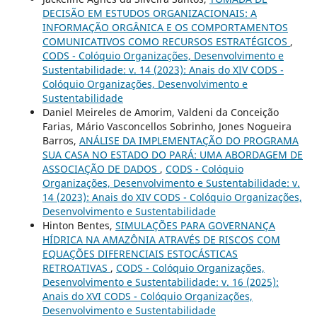
DECISÃO EM ESTUDOS ORGANIZACIONAIS: A
INFORMAÇÃO ORGÂNICA E OS COMPORTAMENTOS
COMUNICATIVOS COMO RECURSOS ESTRATÉGICOS
,
CODS - Colóquio Organizações, Desenvolvimento e
Sustentabilidade: v. 14 (2023): Anais do XIV CODS -
Colóquio Organizações, Desenvolvimento e
Sustentabilidade
Daniel Meireles de Amorim, Valdeni da Conceição
Farias, Mário Vasconcellos Sobrinho, Jones Nogueira
Barros,
ANÁLISE DA IMPLEMENTAÇÃO DO PROGRAMA
SUA CASA NO ESTADO DO PARÁ: UMA ABORDAGEM DE
ASSOCIAÇÃO DE DADOS
,
CODS - Colóquio
Organizações, Desenvolvimento e Sustentabilidade: v.
14 (2023): Anais do XIV CODS - Colóquio Organizações,
Desenvolvimento e Sustentabilidade
Hinton Bentes,
SIMULAÇÕES PARA GOVERNANÇA
HÍDRICA NA AMAZÔNIA ATRAVÉS DE RISCOS COM
EQUAÇÕES DIFERENCIAIS ESTOCÁSTICAS
RETROATIVAS
,
CODS - Colóquio Organizações,
Desenvolvimento e Sustentabilidade: v. 16 (2025):
Anais do XVI CODS - Colóquio Organizações,
Desenvolvimento e Sustentabilidade