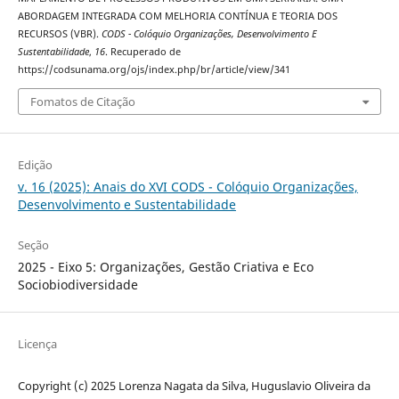
ABORDAGEM INTEGRADA COM MELHORIA CONTÍNUA E TEORIA DOS
RECURSOS (VBR).
CODS - Colóquio Organizações, Desenvolvimento E
Sustentabilidade
,
16
. Recuperado de
https://codsunama.org/ojs/index.php/br/article/view/341
Fomatos de Citação
Edição
v. 16 (2025): Anais do XVI CODS - Colóquio Organizações,
Desenvolvimento e Sustentabilidade
Seção
2025 - Eixo 5: Organizações, Gestão Criativa e Eco
Sociobiodiversidade
Licença
Copyright (c) 2025 Lorenza Nagata da Silva, Huguslavio Oliveira da