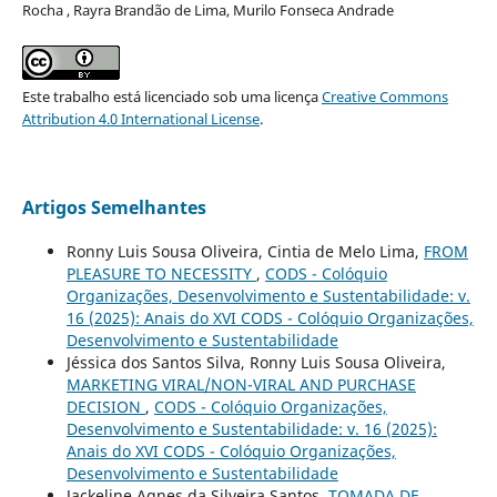
Rocha , Rayra Brandão de Lima, Murilo Fonseca Andrade
Este trabalho está licenciado sob uma licença
Creative Commons
Attribution 4.0 International License
.
Artigos Semelhantes
Ronny Luis Sousa Oliveira, Cintia de Melo Lima,
FROM
PLEASURE TO NECESSITY
,
CODS - Colóquio
Organizações, Desenvolvimento e Sustentabilidade: v.
16 (2025): Anais do XVI CODS - Colóquio Organizações,
Desenvolvimento e Sustentabilidade
Jéssica dos Santos Silva, Ronny Luis Sousa Oliveira,
MARKETING VIRAL/NON-VIRAL AND PURCHASE
DECISION
,
CODS - Colóquio Organizações,
Desenvolvimento e Sustentabilidade: v. 16 (2025):
Anais do XVI CODS - Colóquio Organizações,
Desenvolvimento e Sustentabilidade
Jackeline Agnes da Silveira Santos,
TOMADA DE