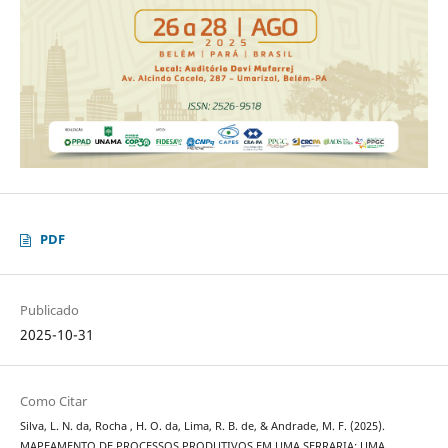
PDF
Publicado
2025-10-31
Como Citar
Silva, L. N. da, Rocha , H. O. da, Lima, R. B. de, & Andrade, M. F. (2025).
MAPEAMENTO DE PROCESSOS PRODUTIVOS EM UMA SERRARIA: UMA