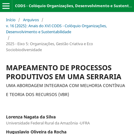
CODS - Colóquio Organizações, Desenvolvimento e Sustentabilidade
Início
/
Arquivos
/
v. 16 (2025): Anais do XVI CODS - Colóquio Organizações,
Desenvolvimento e Sustentabilidade
/
2025 - Eixo 5: Organizações, Gestão Criativa e Eco
Sociobiodiversidade
MAPEAMENTO DE PROCESSOS
PRODUTIVOS EM UMA SERRARIA
UMA ABORDAGEM INTEGRADA COM MELHORIA CONTÍNUA
E TEORIA DOS RECURSOS (VBR)
Lorenza Nagata da Silva
Universidade Federal Rural da Amazônia -UFRA
Huguslavio Oliveira da Rocha