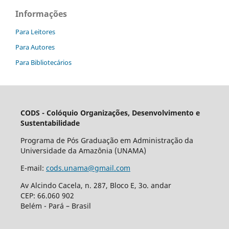
Informações
Para Leitores
Para Autores
Para Bibliotecários
CODS - Colóquio Organizações, Desenvolvimento e
Sustentabilidade
Programa de Pós Graduação em Administração da
Universidade da Amazônia (UNAMA)
E-mail:
cods.unama@gmail.com
Av Alcindo Cacela, n. 287, Bloco E, 3o. andar
CEP: 66.060 902
Belém - Pará – Brasil