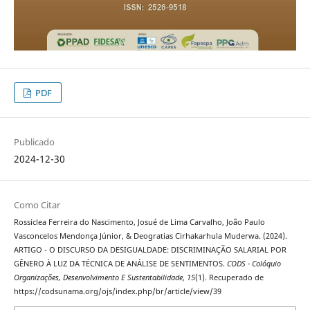
PDF
Publicado
2024-12-30
Como Citar
Rossiclea Ferreira do Nascimento, Josué de Lima Carvalho, João Paulo
Vasconcelos Mendonça Júnior, & Deogratias Cirhakarhula Muderwa. (2024).
ARTIGO - O DISCURSO DA DESIGUALDADE: DISCRIMINAÇÃO SALARIAL POR
GÊNERO À LUZ DA TÉCNICA DE ANÁLISE DE SENTIMENTOS.
CODS - Colóquio
Organizações, Desenvolvimento E Sustentabilidade
,
15
(1). Recuperado de
https://codsunama.org/ojs/index.php/br/article/view/39