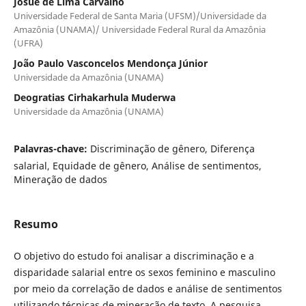
Josué de Lima Carvalho
Universidade Federal de Santa Maria (UFSM)/Universidade da
Amazônia (UNAMA)/ Universidade Federal Rural da Amazônia
(UFRA)
João Paulo Vasconcelos Mendonça Júnior
Universidade da Amazônia (UNAMA)
Deogratias Cirhakarhula Muderwa
Universidade da Amazônia (UNAMA)
Palavras-chave:
Discriminação de gênero, Diferença
salarial, Equidade de gênero, Análise de sentimentos,
Mineração de dados
Resumo
O objetivo do estudo foi analisar a discriminação e a
disparidade salarial entre os sexos feminino e masculino
por meio da correlação de dados e análise de sentimentos
utilizando técnicas de mineração de texto. A pesquisa