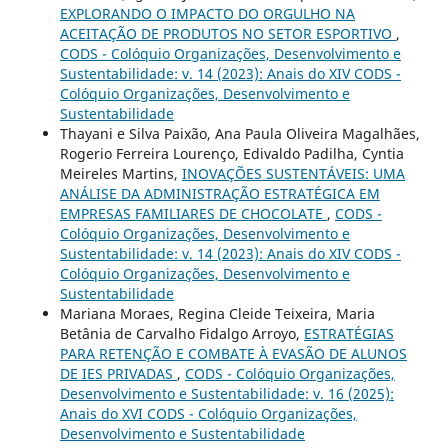
EXPLORANDO O IMPACTO DO ORGULHO NA
ACEITAÇÃO DE PRODUTOS NO SETOR ESPORTIVO
,
CODS - Colóquio Organizações, Desenvolvimento e
Sustentabilidade: v. 14 (2023): Anais do XIV CODS -
Colóquio Organizações, Desenvolvimento e
Sustentabilidade
Thayani e Silva Paixão, Ana Paula Oliveira Magalhães,
Rogerio Ferreira Lourenço, Edivaldo Padilha, Cyntia
Meireles Martins,
INOVAÇÕES SUSTENTÁVEIS: UMA
ANÁLISE DA ADMINISTRAÇÃO ESTRATÉGICA EM
EMPRESAS FAMILIARES DE CHOCOLATE
,
CODS -
Colóquio Organizações, Desenvolvimento e
Sustentabilidade: v. 14 (2023): Anais do XIV CODS -
Colóquio Organizações, Desenvolvimento e
Sustentabilidade
Mariana Moraes, Regina Cleide Teixeira, Maria
Betânia de Carvalho Fidalgo Arroyo,
ESTRATÉGIAS
PARA RETENÇÃO E COMBATE À EVASÃO DE ALUNOS
DE IES PRIVADAS
,
CODS - Colóquio Organizações,
Desenvolvimento e Sustentabilidade: v. 16 (2025):
Anais do XVI CODS - Colóquio Organizações,
Desenvolvimento e Sustentabilidade