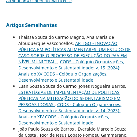
Attribution 4.0 International License
.
Artigos Semelhantes
Thaissa Souza do Carmo Magno, Ana Maria de
Albuquerque Vasconcellos,
ARTIGO - INOVAÇÃO
PÚBLICA EM POLÍTICAS ALIMENTARES: UM ESTUDO DE
CASO SOBRE O PROCESSO DE EXECUÇÃO DO PAA EM
NÍVEL MUNICIPAL.
,
CODS - Colóquio Organizações,
Desenvolvimento e Sustentabilidade: v. 15 (2024):
Anais do XV CODS - Colóquio Organizações,
Desenvolvimento e Sustentabilidade
Luan Souza Souza do Carmo, Jones Nogueira Barros,
ESTRATÉGIAS DE IMPLEMENTAÇÃO DE POLÍTICAS
PÚBLICAS NA MITIGAÇÃO DO SEDENTARISMO EM
PESSOAS IDOSAS
,
CODS - Colóquio Organizações,
Desenvolvimento e Sustentabilidade: v. 14 (2023):
Anais do XIV CODS - Colóquio Organizações,
Desenvolvimento e Sustentabilidade
João Paulo Souza de Barros , Everaldo Marcelo Souza
da Costa , Igor de Jesus Lobato Pompeu Gammarano,