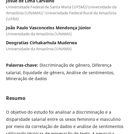
Josué de Lima Carvalho
Universidade Federal de Santa Maria (UFSM)/Universidade da
Amazônia (UNAMA)/ Universidade Federal Rural da Amazônia
(UFRA)
João Paulo Vasconcelos Mendonça Júnior
Universidade da Amazônia (UNAMA)
Deogratias Cirhakarhula Muderwa
Universidade da Amazônia (UNAMA)
Palavras-chave:
Discriminação de gênero, Diferença
salarial, Equidade de gênero, Análise de sentimentos,
Mineração de dados
Resumo
O objetivo do estudo foi analisar a discriminação e a
disparidade salarial entre os sexos feminino e masculino
por meio da correlação de dados e análise de sentimentos
utilizando técnicas de mineração de texto. A pesquisa