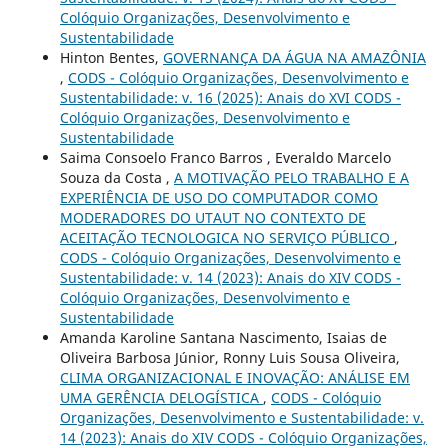
Colóquio Organizações, Desenvolvimento e
Sustentabilidade
Hinton Bentes,
GOVERNANÇA DA ÁGUA NA AMAZÔNIA
,
CODS - Colóquio Organizações, Desenvolvimento e
Sustentabilidade: v. 16 (2025): Anais do XVI CODS -
Colóquio Organizações, Desenvolvimento e
Sustentabilidade
Saima Consoelo Franco Barros , Everaldo Marcelo
Souza da Costa ,
A MOTIVAÇÃO PELO TRABALHO E A
EXPERIÊNCIA DE USO DO COMPUTADOR COMO
MODERADORES DO UTAUT NO CONTEXTO DE
ACEITAÇÃO TECNOLOGICA NO SERVIÇO PÚBLICO
,
CODS - Colóquio Organizações, Desenvolvimento e
Sustentabilidade: v. 14 (2023): Anais do XIV CODS -
Colóquio Organizações, Desenvolvimento e
Sustentabilidade
Amanda Karoline Santana Nascimento, Isaias de
Oliveira Barbosa Júnior, Ronny Luis Sousa Oliveira,
CLIMA ORGANIZACIONAL E INOVAÇÃO: ANÁLISE EM
UMA GERÊNCIA DELOGÍSTICA
,
CODS - Colóquio
Organizações, Desenvolvimento e Sustentabilidade: v.
14 (2023): Anais do XIV CODS - Colóquio Organizações,