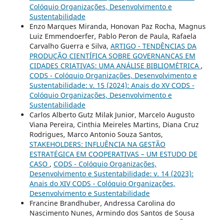
Colóquio Organizações, Desenvolvimento e
Sustentabilidade
Enzo Marques Miranda, Honovan Paz Rocha, Magnus
Luiz Emmendoerfer, Pablo Peron de Paula, Rafaela
Carvalho Guerra e Silva,
ARTIGO - TENDÊNCIAS DA
PRODUÇÃO CIENTÍFICA SOBRE GOVERNANÇAS EM
CIDADES CRIATIVAS: UMA ANÁLISE BIBLIOMÉTRICA
,
CODS - Colóquio Organizações, Desenvolvimento e
Sustentabilidade: v. 15 (2024): Anais do XV CODS -
Colóquio Organizações, Desenvolvimento e
Sustentabilidade
Carlos Alberto Gutz Milak Junior, Marcelo Augusto
Viana Pereira, Cinthia Meireles Martins, Diana Cruz
Rodrigues, Marco Antonio Souza Santos,
STAKEHOLDERS: INFLUÊNCIA NA GESTÃO
ESTRATÉGICA EM COOPERATIVAS – UM ESTUDO DE
CASO
,
CODS - Colóquio Organizações,
Desenvolvimento e Sustentabilidade: v. 14 (2023):
Anais do XIV CODS - Colóquio Organizações,
Desenvolvimento e Sustentabilidade
Francine Brandhuber, Andressa Carolina do
Nascimento Nunes, Armindo dos Santos de Sousa