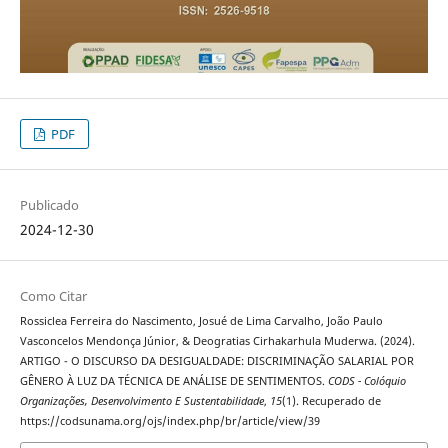
PDF
Publicado
2024-12-30
Como Citar
Rossiclea Ferreira do Nascimento, Josué de Lima Carvalho, João Paulo
Vasconcelos Mendonça Júnior, & Deogratias Cirhakarhula Muderwa. (2024).
ARTIGO - O DISCURSO DA DESIGUALDADE: DISCRIMINAÇÃO SALARIAL POR
GÊNERO À LUZ DA TÉCNICA DE ANÁLISE DE SENTIMENTOS.
CODS - Colóquio
Organizações, Desenvolvimento E Sustentabilidade
,
15
(1). Recuperado de
https://codsunama.org/ojs/index.php/br/article/view/39