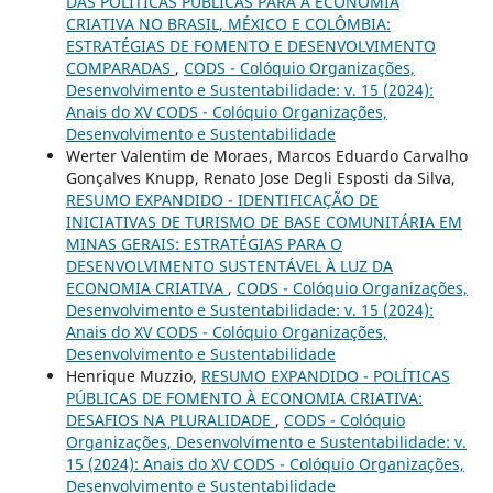
DAS POLÍTICAS PÚBLICAS PARA A ECONOMIA
CRIATIVA NO BRASIL, MÉXICO E COLÔMBIA:
ESTRATÉGIAS DE FOMENTO E DESENVOLVIMENTO
COMPARADAS
,
CODS - Colóquio Organizações,
Desenvolvimento e Sustentabilidade: v. 15 (2024):
Anais do XV CODS - Colóquio Organizações,
Desenvolvimento e Sustentabilidade
Werter Valentim de Moraes, Marcos Eduardo Carvalho
Gonçalves Knupp, Renato Jose Degli Esposti da Silva,
RESUMO EXPANDIDO - IDENTIFICAÇÃO DE
INICIATIVAS DE TURISMO DE BASE COMUNITÁRIA EM
MINAS GERAIS: ESTRATÉGIAS PARA O
DESENVOLVIMENTO SUSTENTÁVEL À LUZ DA
ECONOMIA CRIATIVA
,
CODS - Colóquio Organizações,
Desenvolvimento e Sustentabilidade: v. 15 (2024):
Anais do XV CODS - Colóquio Organizações,
Desenvolvimento e Sustentabilidade
Henrique Muzzio,
RESUMO EXPANDIDO - POLÍTICAS
PÚBLICAS DE FOMENTO À ECONOMIA CRIATIVA:
DESAFIOS NA PLURALIDADE
,
CODS - Colóquio
Organizações, Desenvolvimento e Sustentabilidade: v.
15 (2024): Anais do XV CODS - Colóquio Organizações,
Desenvolvimento e Sustentabilidade