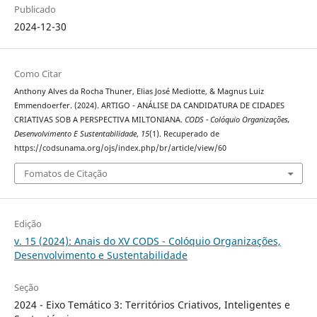
Publicado
2024-12-30
Como Citar
Anthony Alves da Rocha Thuner, Elias José Mediotte, & Magnus Luiz
Emmendoerfer. (2024). ARTIGO - ANÁLISE DA CANDIDATURA DE CIDADES
CRIATIVAS SOB A PERSPECTIVA MILTONIANA.
CODS - Colóquio Organizações,
Desenvolvimento E Sustentabilidade
,
15
(1). Recuperado de
https://codsunama.org/ojs/index.php/br/article/view/60
Fomatos de Citação
Edição
v. 15 (2024): Anais do XV CODS - Colóquio Organizações,
Desenvolvimento e Sustentabilidade
Seção
2024 - Eixo Temático 3: Territórios Criativos, Inteligentes e