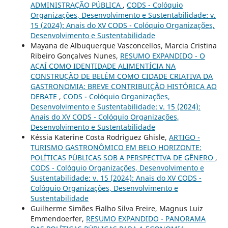
ADMINISTRAÇÃO PÚBLICA
,
CODS - Colóquio
Organizações, Desenvolvimento e Sustentabilidade: v.
15 (2024): Anais do XV CODS - Colóquio Organizações,
Desenvolvimento e Sustentabilidade
Mayana de Albuquerque Vasconcellos, Marcia Cristina
Ribeiro Gonçalves Nunes,
RESUMO EXPANDIDO - O
AÇAÍ COMO IDENTIDADE ALIMENTÍCIA NA
CONSTRUÇÃO DE BELÉM COMO CIDADE CRIATIVA DA
GASTRONOMIA: BREVE CONTRIBUIÇÃO HISTÓRICA AO
DEBATE
,
CODS - Colóquio Organizações,
Desenvolvimento e Sustentabilidade: v. 15 (2024):
Anais do XV CODS - Colóquio Organizações,
Desenvolvimento e Sustentabilidade
Késsia Katerine Costa Rodriguez Ghisle,
ARTIGO -
TURISMO GASTRONÔMICO EM BELO HORIZONTE:
POLÍTICAS PÚBLICAS SOB A PERSPECTIVA DE GÊNERO
,
CODS - Colóquio Organizações, Desenvolvimento e
Sustentabilidade: v. 15 (2024): Anais do XV CODS -
Colóquio Organizações, Desenvolvimento e
Sustentabilidade
Guilherme Simões Fialho Silva Freire, Magnus Luiz
Emmendoerfer,
RESUMO EXPANDIDO - PANORAMA