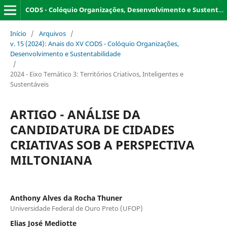
CODS - Colóquio Organizações, Desenvolvimento e Sustentabilidade
Início
/
Arquivos
/
v. 15 (2024): Anais do XV CODS - Colóquio Organizações,
Desenvolvimento e Sustentabilidade
/
2024 - Eixo Temático 3: Territórios Criativos, Inteligentes e
Sustentáveis
ARTIGO - ANÁLISE DA
CANDIDATURA DE CIDADES
CRIATIVAS SOB A PERSPECTIVA
MILTONIANA
Anthony Alves da Rocha Thuner
Universidade Federal de Ouro Preto (UFOP)
Elias José Mediotte